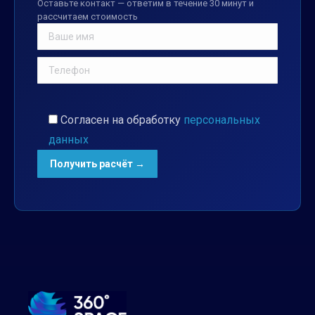
Оставьте контакт — ответим в течение 30 минут и
рассчитаем стоимость
Согласен на обработку
персональных
данных