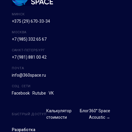
МИНСК
+375 (29) 670-33-34
МОСКВА
+7 (985) 332 65 67
САНКТ-ПЕТЕРБУРГ
+7 (981) 881 00 42
ПОЧТА
info@360space.ru
СОЦ. СЕТИ
Facebook
·
Rutube
·
VK
Калькулятор
Блог
360° Space
БЫСТРЫЙ ДОСТУП
стоимости
Acoustic →
Разработка