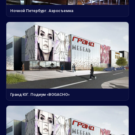
Ночной Петербург. Аэросъемка
Гранд ЮГ. Подиум «BOGACHO»