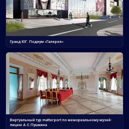
Гранд ЮГ. Подиум «Галерея»
Виртуальный тур matterport по мемориальному музей-
лицею А.С.Пушкина