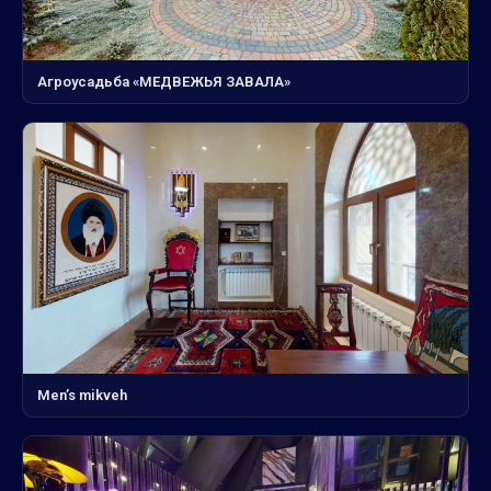
Агроусадьба «МЕДВЕЖЬЯ ЗАВАЛА»
Men’s mikveh