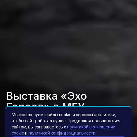
Выставка «Эхо
Героев» в МГУ
Мы используем файлы cookie и сервисы аналитики,
чтобы сайт работал лучше. Продолжая пользоваться
Задача авторов проекта была в том, чтобы «оживить»
сайтом, вы соглашаетесь с
политикой в отношении
данные, находящиеся на других носителях – в книгах и
cookie
и
политикой конфиденциальности
.