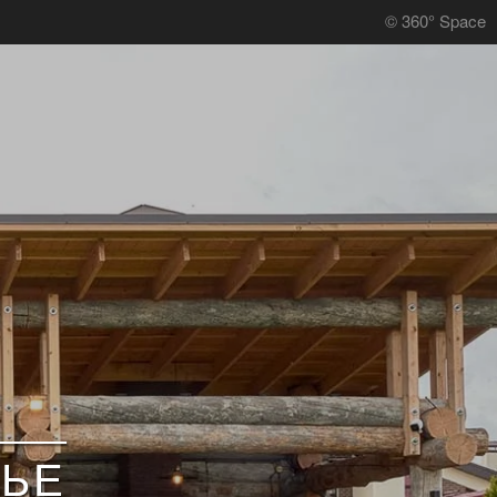
© 360° Space
ЬЕ