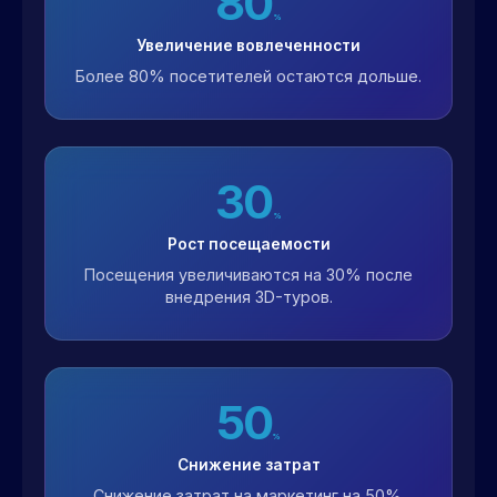
80
%
Увеличение вовлеченности
Более 80% посетителей остаются дольше.
30
%
Рост посещаемости
Посещения увеличиваются на 30% после
внедрения 3D-туров.
50
%
Снижение затрат
Снижение затрат на маркетинг на 50%.