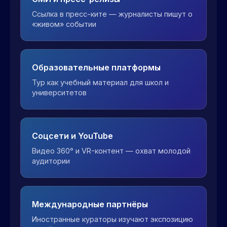
Ссылка в пресс-ките — журналисты пишут о
«живом» событии
Образовательные платформы
Тур как учебный материал для школ и
университетов
Соцсети и YouTube
Видео 360° и VR-контент — охват молодой
аудитории
Международные партнёры
Иностранные кураторы изучают экспозицию