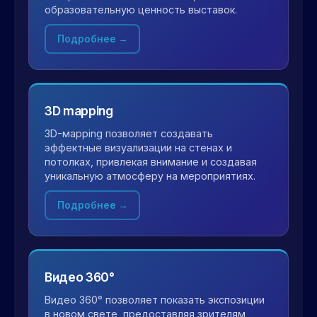
образовательную ценность выставок.
Подробнее →
3D mapping
3D-мapping позволяет создавать
эффектные визуализации на стенах и
потолках, привлекая внимание и создавая
уникальную атмосферу на мероприятиях.
Подробнее →
Видео 360°
Видео 360° позволяет показать экспозиции
в новом свете, предоставляя зрителям