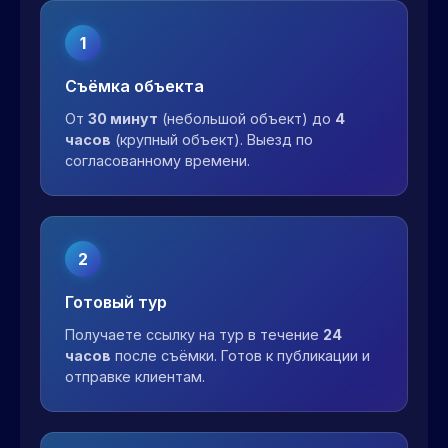
1
Съёмка объекта
От
30 минут
(небольшой объект) до
4
часов
(крупный объект). Выезд по
согласованному времени.
2
Готовый тур
Получаете ссылку на тур в течение
24
часов
после съёмки. Готов к публикации и
отправке клиентам.