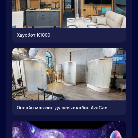
Хаусбот К1000
Онлайн магазин душевых кабин AvaCan