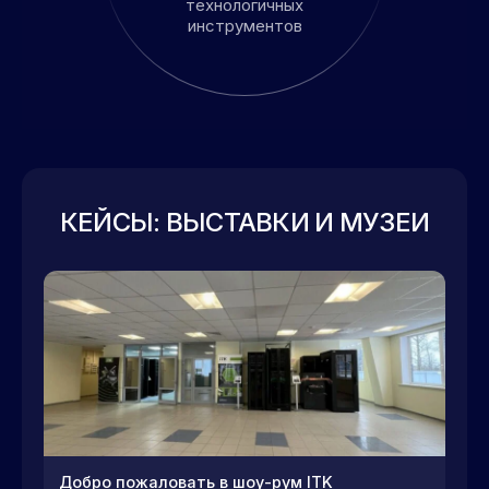
технологичных
инструментов
КЕЙСЫ: ВЫСТАВКИ И МУЗЕИ
Добро пожаловать в шоу-рум ITK