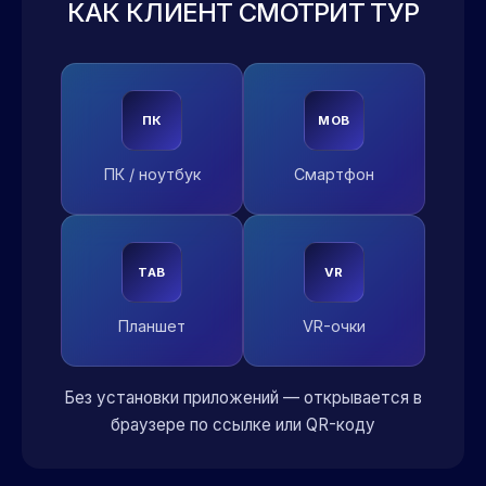
КАК КЛИЕНТ СМОТРИТ ТУР
ПК
MOB
ПК / ноутбук
Смартфон
TAB
VR
Планшет
VR-очки
Без установки приложений — открывается в
браузере по ссылке или QR-коду