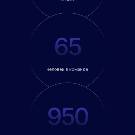
65
человек в команде
950