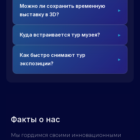
Можно ли сохранить временную
выставку в 3D?
Куда встраивается тур музея?
Как быстро снимают тур
экспозиции?
Факты о нас
Мы гордимся своими инновационными