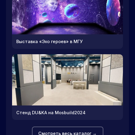
Выставка «Эхо героев» в МГУ
Стенд DU&KA на Mosbuild2024
Смотреть весь каталог →