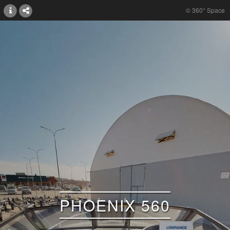
© 360° Space
PHOENIX 560