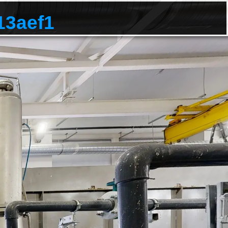
13aef1