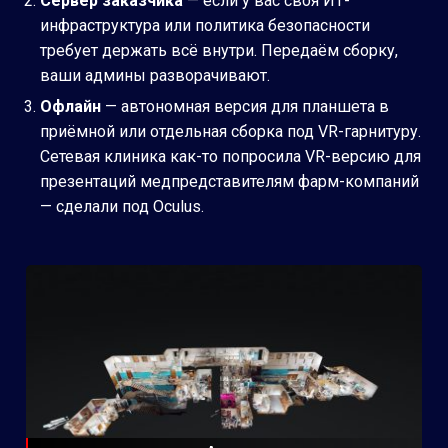
Сервер заказчика
— если у вас своя ИТ-
инфраструктура или политика безопасности
требует держать всё внутри. Передаём сборку,
ваши админы разворачивают.
Офлайн
— автономная версия для планшета в
приёмной или отдельная сборка под VR-гарнитуру.
Сетевая клиника как-то попросила VR-версию для
презентаций медпредставителям фарм-компаний
— сделали под Oculus.