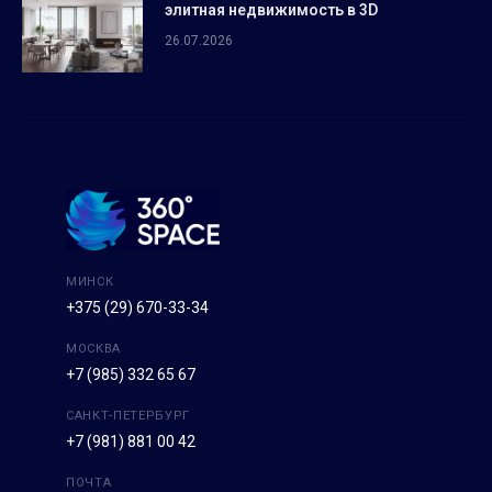
элитная недвижимость в 3D
26.07.2026
МИНСК
+375 (29) 670-33-34
МОСКВА
+7 (985) 332 65 67
САНКТ-ПЕТЕРБУРГ
+7 (981) 881 00 42
ПОЧТА