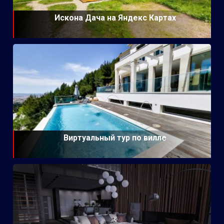
Искона Дача на Яндекс Картах
Виртуальный тур по вилле