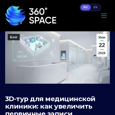
RU
EN
Блог
Июн
22
2026
3D-тур для медицинской
клиники: как увеличить
первичные записи