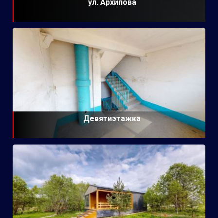
ул. Архипова
Девятиэтажка