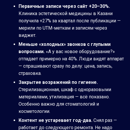
Первичные записи через сайт +20–30%.
Клиника эстетической медицины в Казани
получила +27% за квартал после публикации —
мерили по UTM-меткам и записям через
виджет.
Меньше «холодных» звонков с глупыми
вопросами.
«А у вас новое оборудование?»
отпадает примерно на 40%. Люди видят аппарат
— спрашивают сразу по делу: цена, запись,
страховка.
Закрытие возражений по гигиене.
Стерилизационная, шкаф с одноразовыми
материалами, утилизация — всё показано.
Особенно важно для стоматологий и
косметологии.
Контент не устаревает год-два.
Снял раз —
работает до следующего ремонта. Не надо