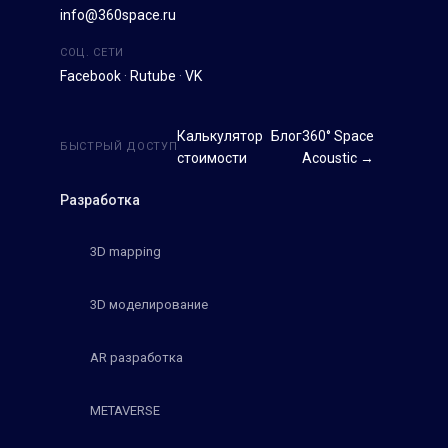
info@360space.ru
СОЦ. СЕТИ
Facebook
·
Rutube
·
VK
Калькулятор
Блог
360° Space
БЫСТРЫЙ ДОСТУП
стоимости
Acoustic →
Разработка
3D mapping
3D моделирование
AR разработка
METAVERSE