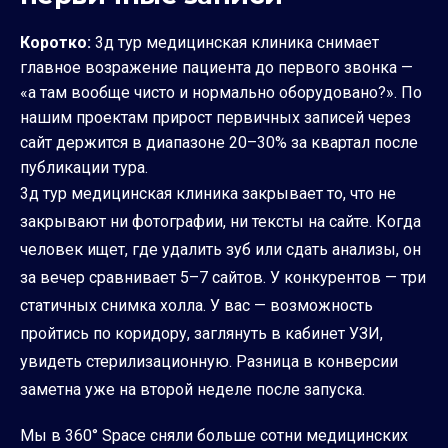
Коротко:
3д тур медицинская клиника снимает
главное возражение пациента до первого звонка —
«а там вообще чисто и нормально оборудовано?». По
нашим проектам прирост первичных записей через
сайт держится в диапазоне 20–30% за квартал после
публикации тура.
3д тур медицинская клиника закрывает то, что не
закрывают ни фотографии, ни тексты на сайте. Когда
человек ищет, где удалить зуб или сдать анализы, он
за вечер сравнивает 5–7 сайтов. У конкурентов — три
статичных снимка холла. У вас — возможность
пройтись по коридору, заглянуть в кабинет УЗИ,
увидеть стерилизационную. Разница в конверсии
заметна уже на второй неделе после запуска.
Мы в 360° Space сняли больше сотни медицинских