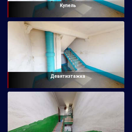
Купель
Девятиэтажка