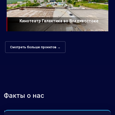
Кинотеатр Галактика во Владивостоке
Смотреть больше проектов →
Факты о нас
Мы гордимся своими инновационными