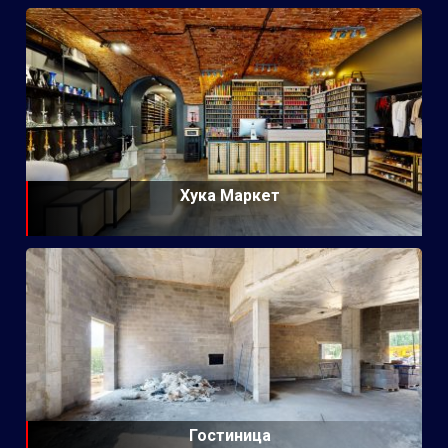
Хука Маркет
Гостиница