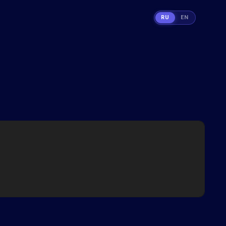
RU
EN