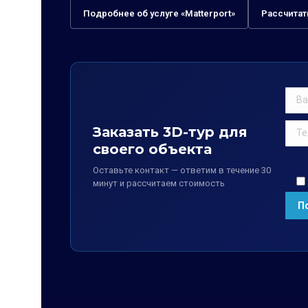
Подробнее об услуге «Matterport»
Рассчитат
Заказать 3D-тур для
своего объекта
Оставьте контакт — ответим в течение 30
минут и рассчитаем стоимость