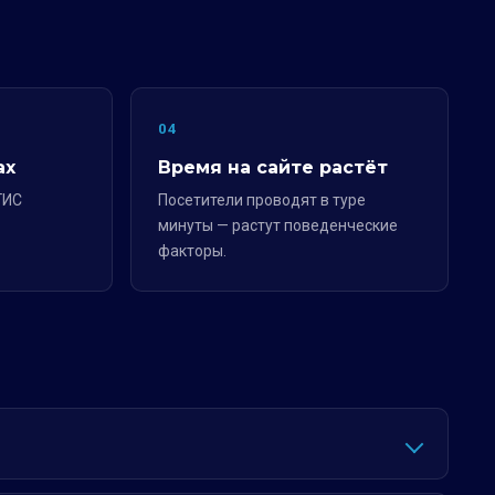
04
ах
Время на сайте растёт
ГИС
Посетители проводят в туре
минуты — растут поведенческие
факторы.