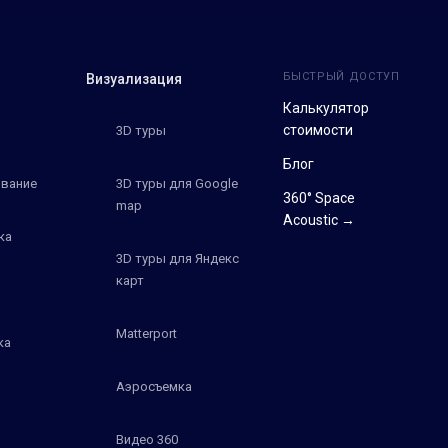
БЫСТРЫЙ ДОСТУП
Визуализация
Калькулятор
стоимости
3D туры
Блог
вание
3D туры для Google
360° Space
map
Acoustic →
ка
3D туры для Яндекс
карт
Matterport
ка
Аэросъемка
Видео 360