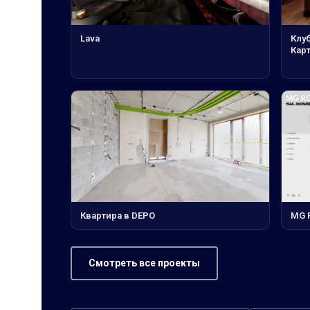
Lava
Клу
Кар
Квартира в DEPO
MG R
Смотреть все проекты