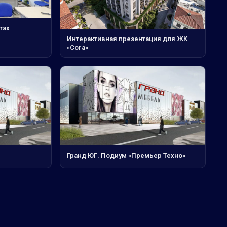
тах
Интерактивная презентация для ЖК
«Cora»
Гранд ЮГ. Подиум «Премьер Техно»