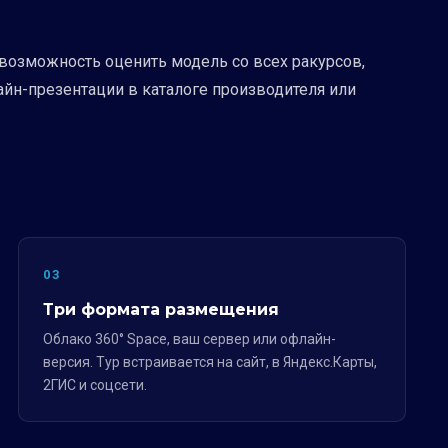
возможность оценить модель со всех ракурсов,
йн-презентации в каталоге производителя или
03
Три формата размещения
Облако 360° Space, ваш сервер или офлайн-
версия. Тур встраивается на сайт, в Яндекс.Карты,
2ГИС и соцсети.