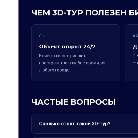
ЧЕМ 3D-ТУР ПОЛЕЗЕН Б
01
0
Объект открыт 24/7
Д
Клиенты осматривают
Ре
пространство в любое время, из
— 
любого города.
ЧАСТЫЕ ВОПРОСЫ
Сколько стоит такой 3D-тур?