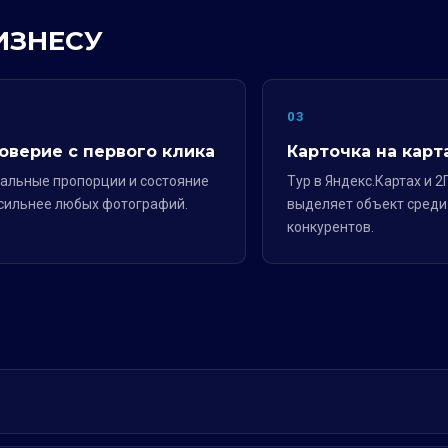
ИЗНЕСУ
2
03
оверие с первого клика
Карточка на карт
альные пропорции и состояние
Тур в Яндекс.Картах и 2
сильнее любых фотографий.
выделяет объект среди
конкурентов.