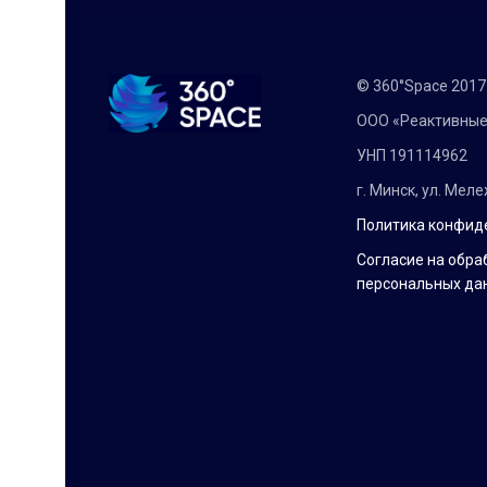
© 360°Space 201
ООО «Реактивные
УНП 191114962
г. Минск, ул. Мел
Политика конфид
Согласие на обра
персональных да