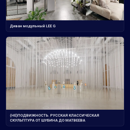
Диван модульный LEE G
(НЕ)ПОДВИЖНОСТЬ. РУССКАЯ КЛАССИЧЕСКАЯ
СКУЛЬПТУРА ОТ ШУБИНА ДО МАТВЕЕВА