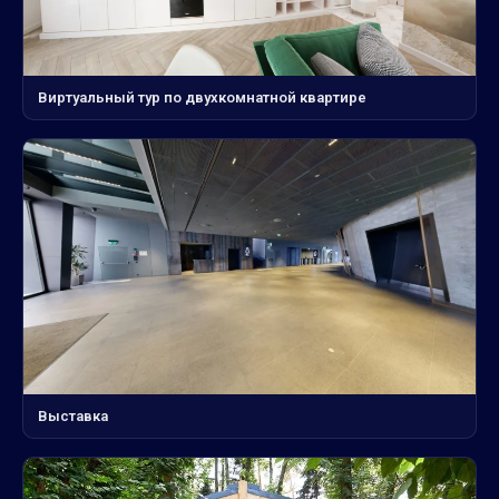
Виртуальный тур по двухкомнатной квартире
Выставка