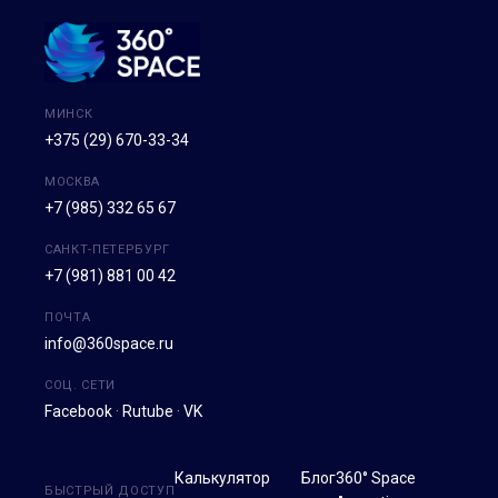
МИНСК
+375 (29) 670-33-34
МОСКВА
+7 (985) 332 65 67
САНКТ-ПЕТЕРБУРГ
+7 (981) 881 00 42
ПОЧТА
info@360space.ru
СОЦ. СЕТИ
Facebook
·
Rutube
·
VK
Калькулятор
Блог
360° Space
БЫСТРЫЙ ДОСТУП