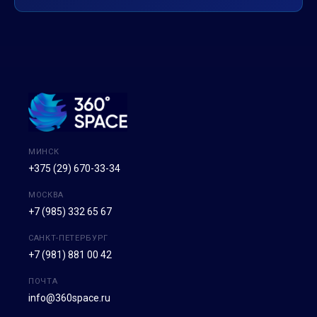
МИНСК
+375 (29) 670-33-34
МОСКВА
+7 (985) 332 65 67
САНКТ-ПЕТЕРБУРГ
+7 (981) 881 00 42
ПОЧТА
info@360space.ru