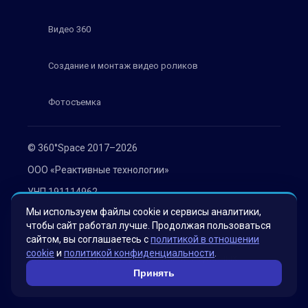
Видео 360
Создание и монтаж видео роликов
Фотосъемка
© 360°Space 2017–2026
ООО «Реактивные технологии»
УНП 191114962
Мы используем файлы cookie и сервисы аналитики,
г. Минск, ул. Мележа 1, офис 402
чтобы сайт работал лучше. Продолжая пользоваться
Политика конфиденциальности
сайтом, вы соглашаетесь с
политикой в отношении
cookie
и
политикой конфиденциальности
.
Согласие на обработку персональных данных
Принять