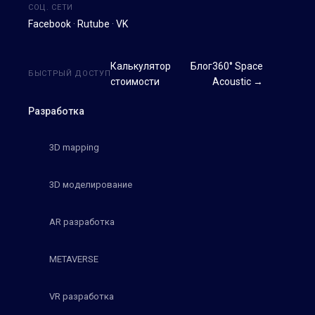
СОЦ. СЕТИ
Facebook
·
Rutube
·
VK
Калькулятор
Блог
360° Space
БЫСТРЫЙ ДОСТУП
стоимости
Acoustic →
Разработка
3D mapping
3D моделирование
AR разработка
METAVERSE
VR разработка