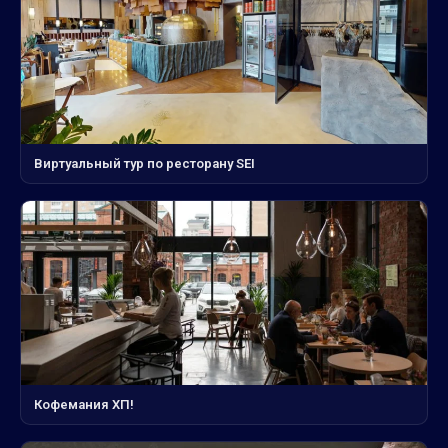
Виртуальный тур по ресторану SEI
Кофемания ХП!