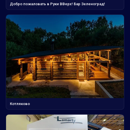
Добро пожаловать в Руки ВВерх! Бар Зеленоград!
Котляково