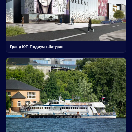
Гранд ЮГ. Подиум «Шатура»