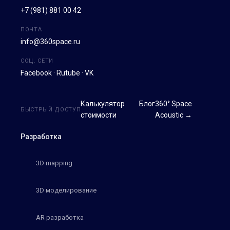
+7 (981) 881 00 42
ПОЧТА
info@360space.ru
СОЦ. СЕТИ
Facebook
·
Rutube
·
VK
Калькулятор
Блог
360° Space
БЫСТРЫЙ ДОСТУП
стоимости
Acoustic →
Разработка
3D mapping
3D моделирование
AR разработка