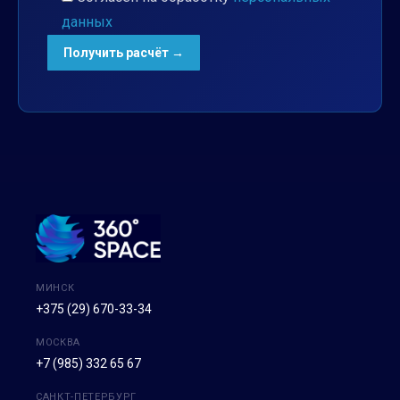
данных
МИНСК
+375 (29) 670-33-34
МОСКВА
+7 (985) 332 65 67
САНКТ-ПЕТЕРБУРГ