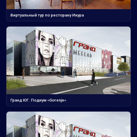
Виртуальный тур по ресторану Икура
Гранд ЮГ. Подиум «Gorenje»