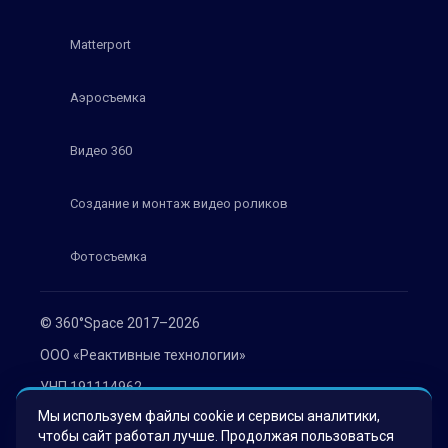
Matterport
Аэросъемка
Видео 360
Создание и монтаж видео роликов
Фотосъемка
© 360°Space 2017–2026
ООО «Реактивные технологии»
УНП 191114962
Мы используем файлы cookie и сервисы аналитики,
г. Минск, ул. Мележа 1, офис 402
чтобы сайт работал лучше. Продолжая пользоваться