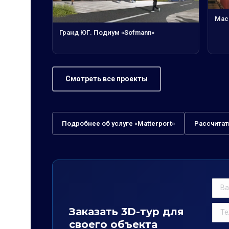
Mac
Гранд ЮГ. Подиум «Sofmann»
Смотреть все проекты
Подробнее об услуге «Matterport»
Рассчитат
Заказать 3D-тур для
своего объекта