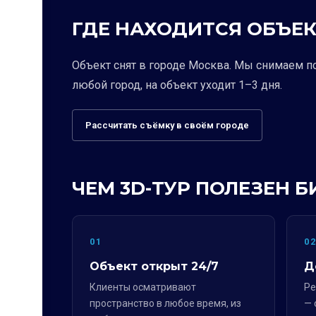
ГДЕ НАХОДИТСЯ ОБЪЕК
Объект снят в городе Москва. Мы снимаем п
любой город, на объект уходит 1–3 дня.
Рассчитать съёмку в своём городе
ЧЕМ 3D-ТУР ПОЛЕЗЕН Б
01
0
Объект открыт 24/7
Д
Клиенты осматривают
Ре
пространство в любое время, из
— 