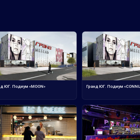
нд ЮГ. Подиум «MOON»
Гранд ЮГ. Подиум «CONN