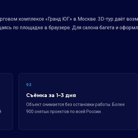
овом комплексе «Гранд ЮГ» в Москве. 3D-тур даёт возмо
аясь по площадке в браузере. Для салона багета и оформ
02
Съёмка за 1–3 дня
Объект снимается без остановки работы. Более
й
900 снятых проектов по всей России.