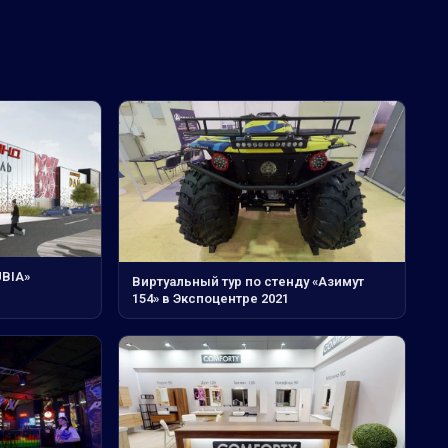
UBIA»
Виртуальный тур по стенду «Азимут
154» в Экспоцентре 2021