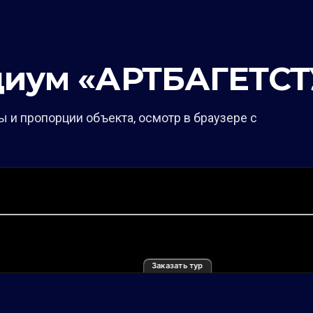
одиум «АРТБАГЕТС
 и пропорции объекта, осмотр в браузере с
Заказать тур