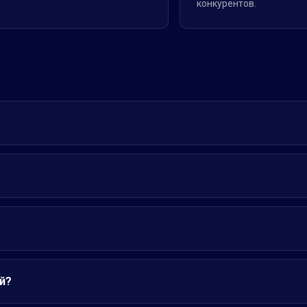
конкурентов.
й?