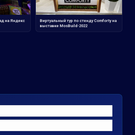
ад на Яндекс
Виртуальный тур по стенду Comforty на
выставке MosBuild-2022