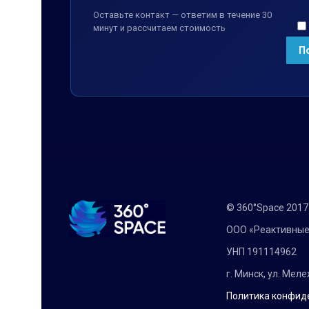
Оставьте контакт — ответим в течение 30
минут и рассчитаем стоимость
© 360°Space 201
ООО «Реактивные
УНП 191114962
г. Минск, ул. Мел
Политика конфид