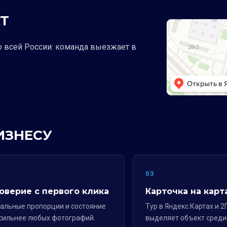
Т
о всей России: команда выезжает в
ИЗНЕСУ
2
03
оверие с первого клика
Карточка на карт
альные пропорции и состояние
Тур в Яндекс.Картах и 2
сильнее любых фотографий.
выделяет объект среди