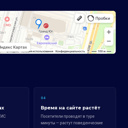
04
ах
Время на сайте растёт
ГИС
Посетители проводят в туре
минуты — растут поведенческие