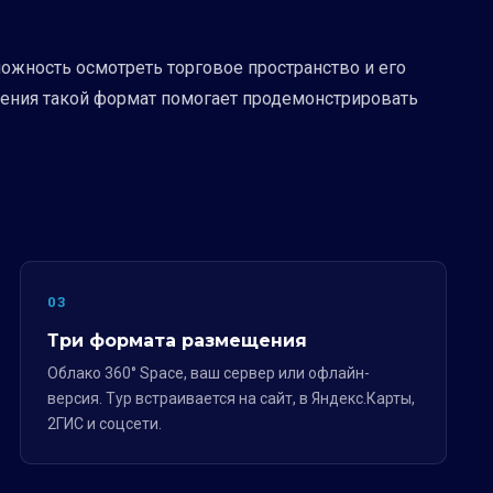
жность осмотреть торговое пространство и его
ления такой формат помогает продемонстрировать
03
Три формата размещения
Облако 360° Space, ваш сервер или офлайн-
версия. Тур встраивается на сайт, в Яндекс.Карты,
2ГИС и соцсети.