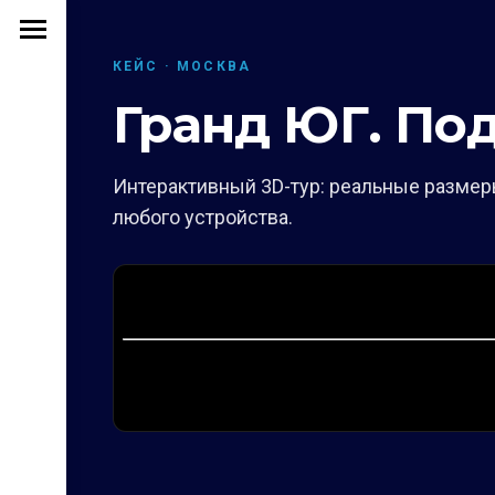
КЕЙС · МОСКВА
Гранд ЮГ. П
Интерактивный 3D-тур: реальные размеры
любого устройства.