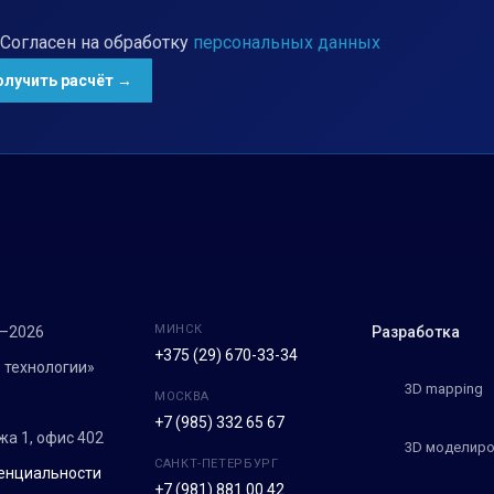
Согласен на обработку
персональных данных
МИНСК
7–2026
Разработка
+375 (29) 670-33-34
 технологии»
3D mapping
МОСКВА
+7 (985) 332 65 67
ежа 1, офис 402
3D моделиро
САНКТ-ПЕТЕРБУРГ
енциальности
+7 (981) 881 00 42