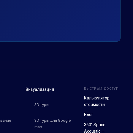
БЫСТРЫЙ ДОСТУП
Визуализация
Калькулятор
стоимости
3D туры
Блог
вание
3D туры для Google
360° Space
map
Acoustic →