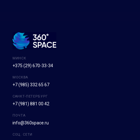
МИНСК
+375 (29) 670-33-34
МОСКВА
+7 (985) 332 65 67
САНКТ-ПЕТЕРБУРГ
+7 (981) 881 00 42
ПОЧТА
info@360space.ru
СОЦ. СЕТИ