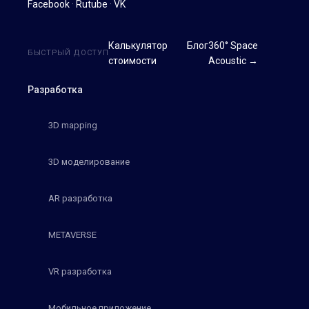
Facebook
·
Rutube
·
VK
Калькулятор
Блог
360° Space
БЫСТРЫЙ ДОСТУП
стоимости
Acoustic →
Разработка
3D mapping
3D моделирование
AR разработка
METAVERSE
VR разработка
Мобильное приложение