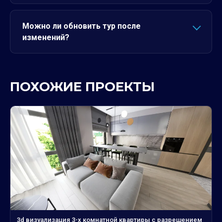
Можно ли обновить тур после
изменений?
ПОХОЖИЕ ПРОЕКТЫ
3d визуализация 3-х комнатной квартиры с разрешением