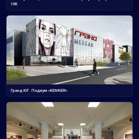
10K
Гранд ЮГ. Подиум «KENNER»