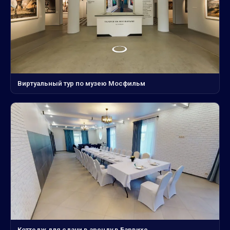
Виртуальный тур по музею Мосфильм
Коттедж для сдачи в аренду в Барвихе