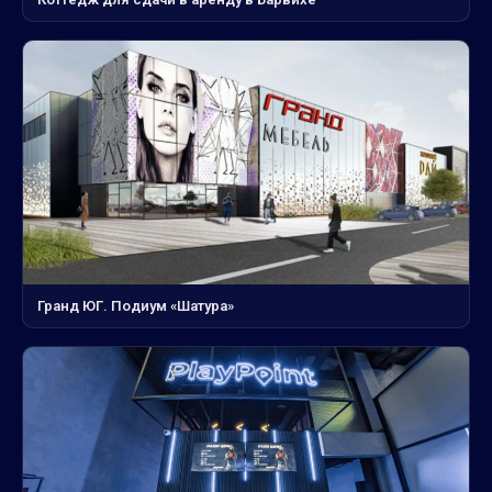
Гранд ЮГ. Подиум «Шатура»