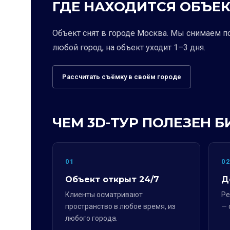
ГДЕ НАХОДИТСЯ ОБЪЕК
Объект снят в городе Москва. Мы снимаем п
любой город, на объект уходит 1–3 дня.
Рассчитать съёмку в своём городе
ЧЕМ 3D-ТУР ПОЛЕЗЕН Б
01
0
Объект открыт 24/7
Д
Клиенты осматривают
Ре
пространство в любое время, из
— 
любого города.