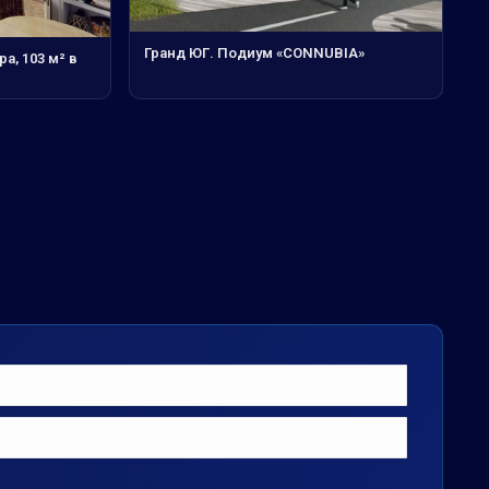
Гранд ЮГ. Подиум «CONNUBIA»
а, 103 м² в