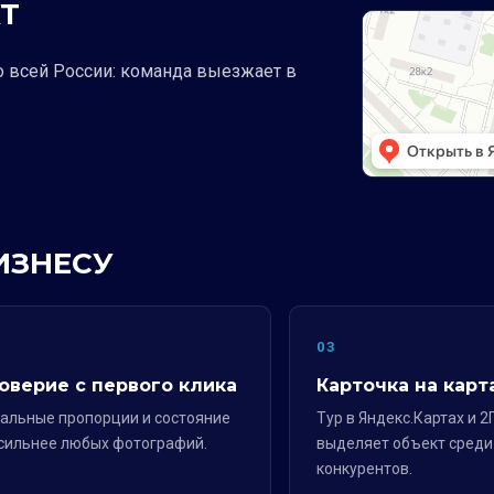
Т
о всей России: команда выезжает в
ИЗНЕСУ
2
03
оверие с первого клика
Карточка на карт
альные пропорции и состояние
Тур в Яндекс.Картах и 2
сильнее любых фотографий.
выделяет объект среди
конкурентов.