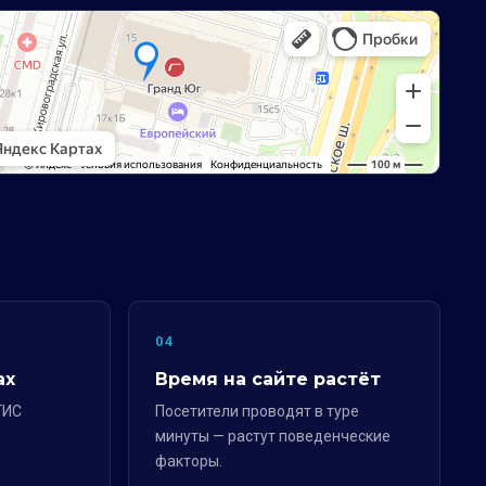
04
ах
Время на сайте растёт
ГИС
Посетители проводят в туре
минуты — растут поведенческие
факторы.