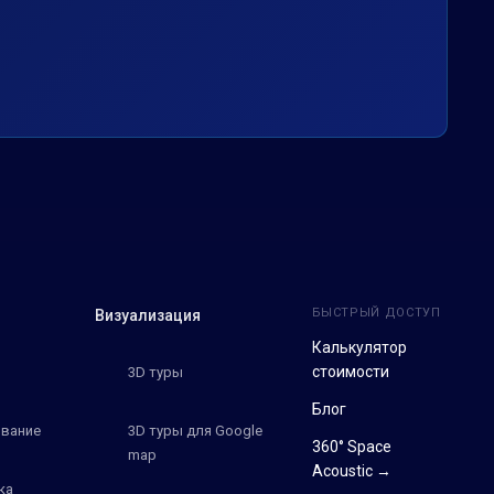
БЫСТРЫЙ ДОСТУП
Визуализация
Калькулятор
стоимости
3D туры
Блог
вание
3D туры для Google
360° Space
map
Acoustic →
ка