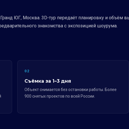
Гранд ЮГ, Москва. 3D-тур передаёт планировку и объём в
предварительного знакомства с экспозицией шоурума.
02
Съёмка за 1–3 дня
Объект снимается без остановки работы. Более
й
900 снятых проектов по всей России.