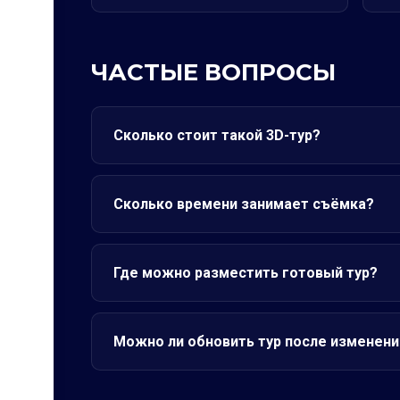
ЧАСТЫЕ ВОПРОСЫ
Сколько стоит такой 3D-тур?
Сколько времени занимает съёмка?
Где можно разместить готовый тур?
Можно ли обновить тур после изменени