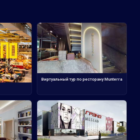
Виртуальный тур по ресторану Munterra