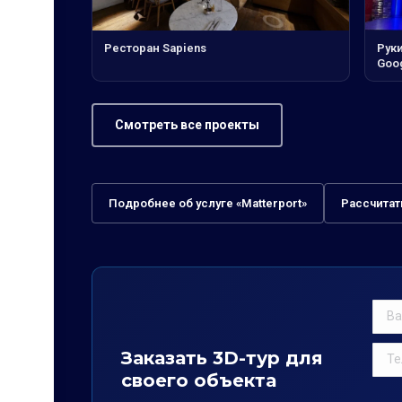
Ресторан Sapiens
Рук
Goog
Смотреть все проекты
Подробнее об услуге «Matterport»
Рассчитат
Заказать 3D-тур для
своего объекта