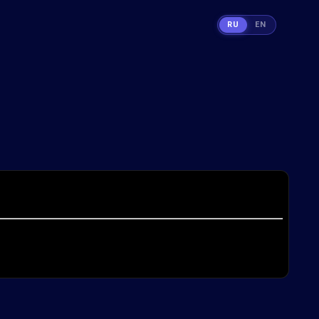
RU
EN