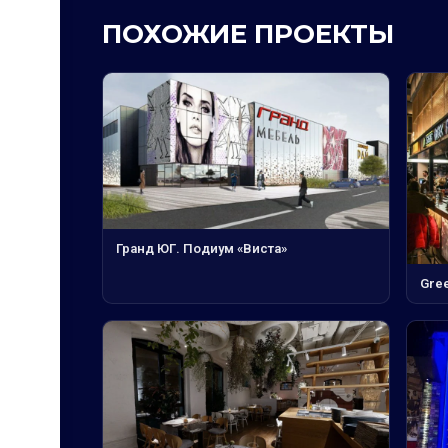
ПОХОЖИЕ ПРОЕКТЫ
Гранд ЮГ. Подиум «Виста»
Gree