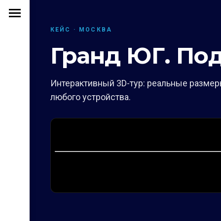
КЕЙС · МОСКВА
Гранд ЮГ. По
Интерактивный 3D-тур: реальные размеры
любого устройства.