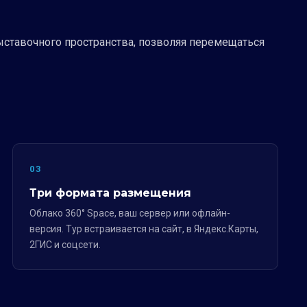
ыставочного пространства, позволяя перемещаться
03
Три формата размещения
Облако 360° Space, ваш сервер или офлайн-
версия. Тур встраивается на сайт, в Яндекс.Карты,
2ГИС и соцсети.