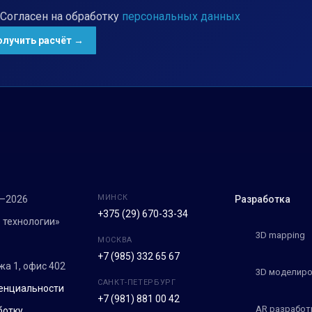
Согласен на обработку
персональных данных
МИНСК
7–2026
Разработка
+375 (29) 670-33-34
 технологии»
3D mapping
МОСКВА
+7 (985) 332 65 67
ежа 1, офис 402
3D моделиро
САНКТ-ПЕТЕРБУРГ
енциальности
+7 (981) 881 00 42
AR разработ
ботку