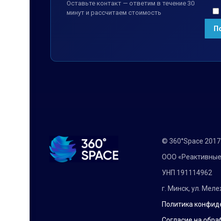
Оставьте контакт — ответим в течение 30
минут и рассчитаем стоимость
© 360°Space 201
ООО «Реактивные
УНП 191114962
г. Минск, ул. Мел
Политика конфид
Согласие на обра