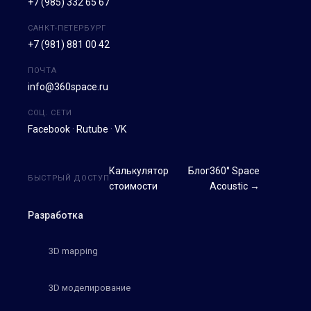
+7 (985) 332 65 67
САНКТ-ПЕТЕРБУРГ
+7 (981) 881 00 42
ПОЧТА
info@360space.ru
СОЦ. СЕТИ
Facebook
·
Rutube
·
VK
Калькулятор
Блог
360° Space
БЫСТРЫЙ ДОСТУП
стоимости
Acoustic →
Разработка
3D mapping
3D моделирование