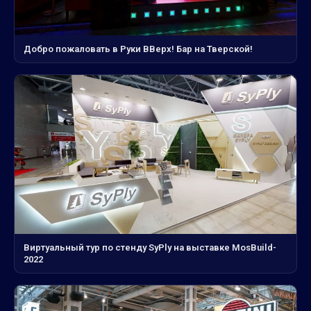
Добро пожаловать в Руки ВВерх! Бар на Тверской!
Виртуальный тур по стенду SyPly на выставке MosBuild-
2022