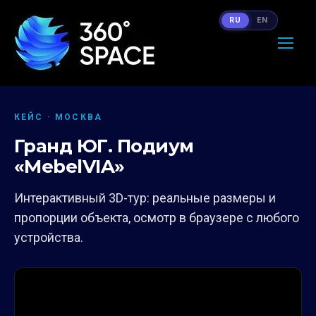
RU
EN
КЕЙС · МОСКВА
Гранд ЮГ. Подиум
«MebelVIA»
Интерактивный 3D-тур: реальные размеры и
пропорции объекта, осмотр в браузере с любого
устройства.