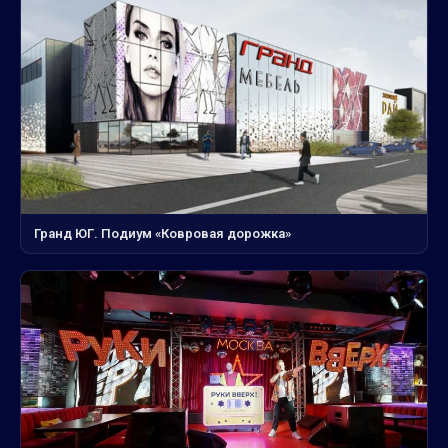
Гранд ЮГ. Подиум «Ковровая дорожка»