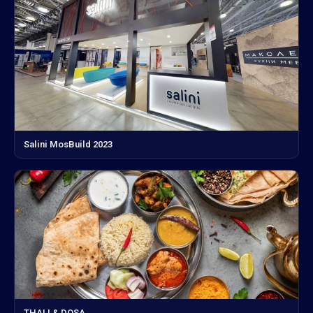
Salini MosBuild 2023
THALI & DOSA