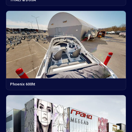
Phoenix 600ht