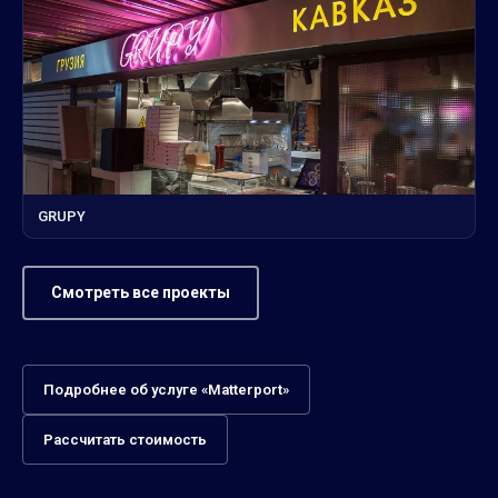
GRUPY
Смотреть все проекты
Подробнее об услуге «Matterport»
Рассчитать стоимость