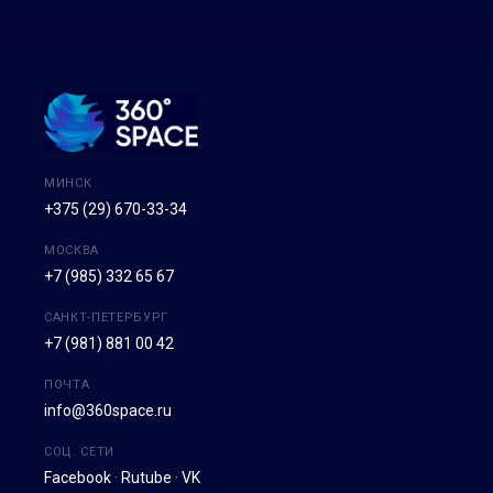
МИНСК
+375 (29) 670-33-34
МОСКВА
+7 (985) 332 65 67
САНКТ-ПЕТЕРБУРГ
+7 (981) 881 00 42
ПОЧТА
info@360space.ru
СОЦ. СЕТИ
Facebook
·
Rutube
·
VK