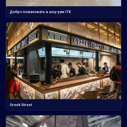
Добро пожаловать в шоу-рум ITK
Greek Street