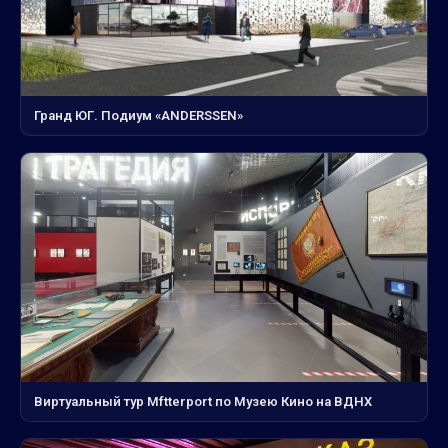
Гранд ЮГ. Подиум «ANDERSSEN»
Виртуальный тур Mftterport по Музею Кино на ВДНХ