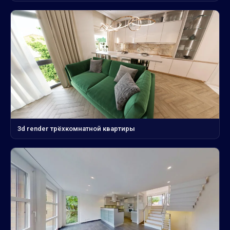
3d render трёхкомнатной квартиры