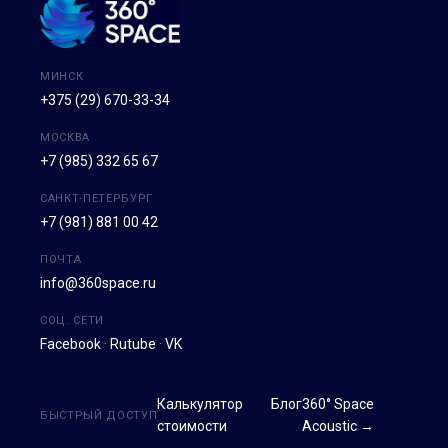
МИНСК
+375 (29) 670-33-34
МОСКВА
+7 (985) 332 65 67
САНКТ-ПЕТЕРБУРГ
+7 (981) 881 00 42
ПОЧТА
info@360space.ru
СОЦ. СЕТИ
Facebook
·
Rutube
·
VK
Калькулятор
Блог
360° Space
БЫСТРЫЙ ДОСТУП
стоимости
Acoustic →