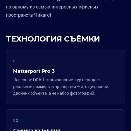
по одному из самых интересных офисных
пространств Чикаго!
ТЕХНОЛОГИЯ СЪЁМКИ
01
Matterport Pro 3
Лазерное LiDAR-сканирование: тур передаёт
реальные размеры и пропорции — это цифровой
двойник объекта, а не набор фотографий.
02
Съёмка за 1–3 дня