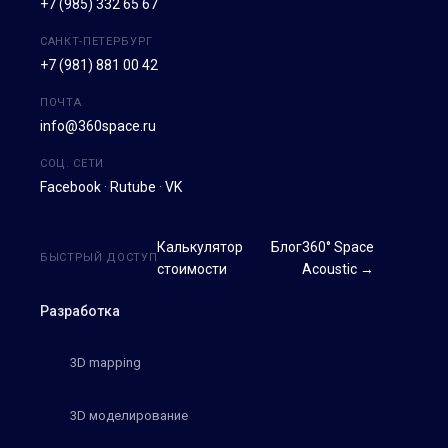
+7 (985) 332 65 67
САНКТ-ПЕТЕРБУРГ
+7 (981) 881 00 42
ПОЧТА
info@360space.ru
СОЦ. СЕТИ
Facebook
·
Rutube
·
VK
Калькулятор
Блог
360° Space
БЫСТРЫЙ ДОСТУП
стоимости
Acoustic →
Разработка
3D mapping
3D моделирование