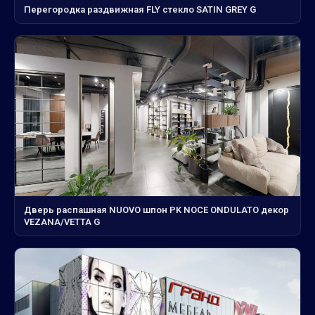
Перегородка раздвижная FLY стекло SATIN GREY G
Дверь распашная NUOVO шпон PK NOCE ONDULATO декор
VEZANA/VETTA G