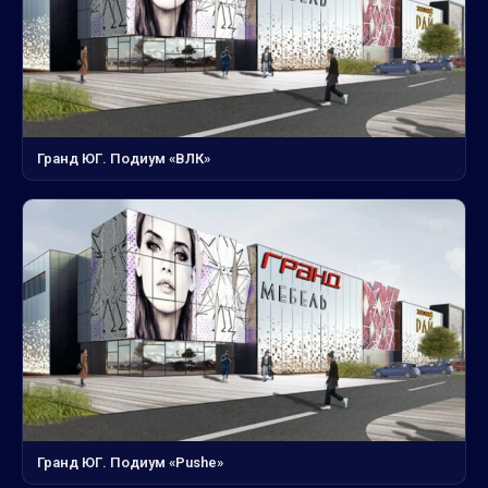
Гранд ЮГ. Подиум «ВЛК»
Гранд ЮГ. Подиум «Pushe»