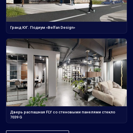
Гранд ЮГ. Подиум «Belfan Design»
Дверь распашная FLY со стеновыми панелями стекло
7039 G