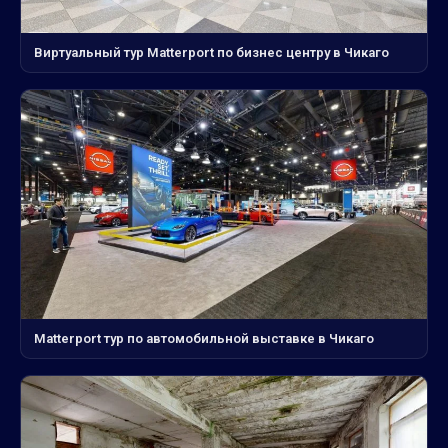
Виртуальный тур Matterport по бизнес центру в Чикаго
Matterport тур по автомобильной выставке в Чикаго