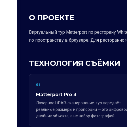
О ПРОЕКТЕ
Виртуальный тур Matterport по ресторану Whi
по пространству в браузере. Для ресторанно
ТЕХНОЛОГИЯ СЪЁМКИ
01
Matterport Pro 3
Лазерное LiDAR-сканирование: тур передаёт
реальные размеры и пропорции — это цифрово
двойник объекта, а не набор фотографий.