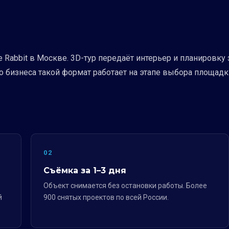
te Rabbit в Москве. 3D-тур передаёт интерьер и планировк
го бизнеса такой формат работает на этапе выбора площадк
02
Съёмка за 1–3 дня
Объект снимается без остановки работы. Более
й
900 снятых проектов по всей России.