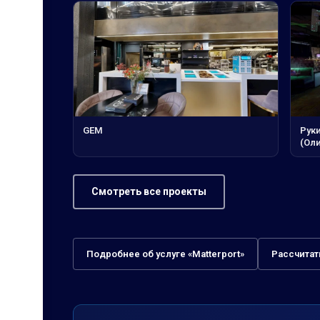
GEM
Рук
(Оли
Смотреть все проекты
Подробнее об услуге «Matterport»
Рассчитат