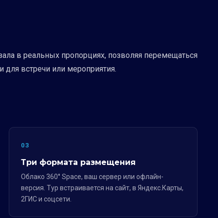
у зала в реальных пропорциях, позволяя перемещаться
и для встречи или мероприятия.
03
Три формата размещения
Облако 360° Space, ваш сервер или офлайн-
версия. Тур встраивается на сайт, в Яндекс.Карты,
2ГИС и соцсети.