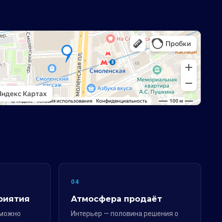
04
риятия
Атмосфера продаёт
 можно
Интерьер — половина решения о