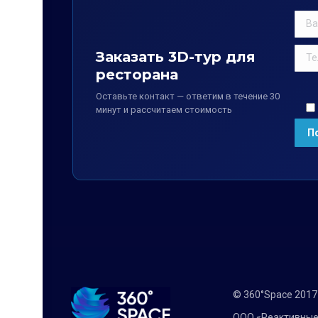
Заказать 3D-тур для
ресторана
Оставьте контакт — ответим в течение 30
минут и рассчитаем стоимость
© 360°Space 201
ООО «Реактивные