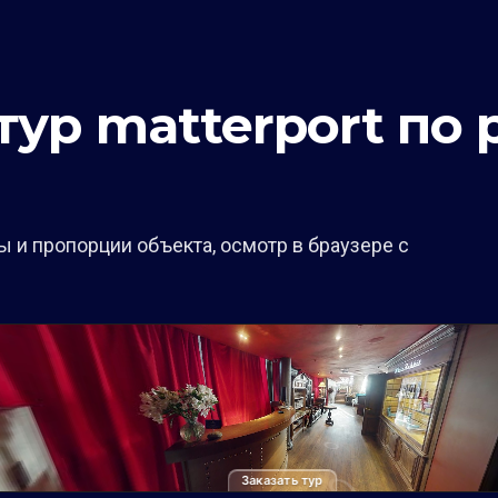
ур matterport по 
 и пропорции объекта, осмотр в браузере с
Заказать тур