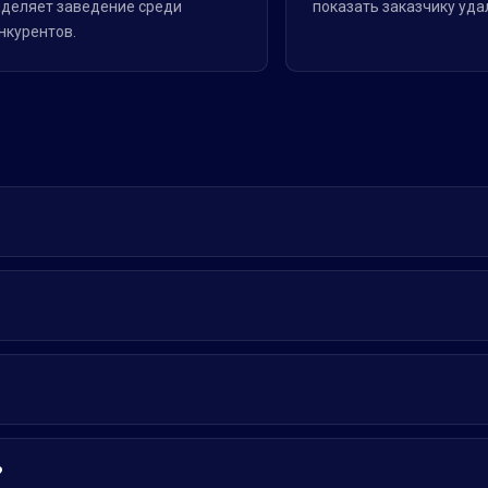
деляет заведение среди
показать заказчику уда
нкурентов.
?