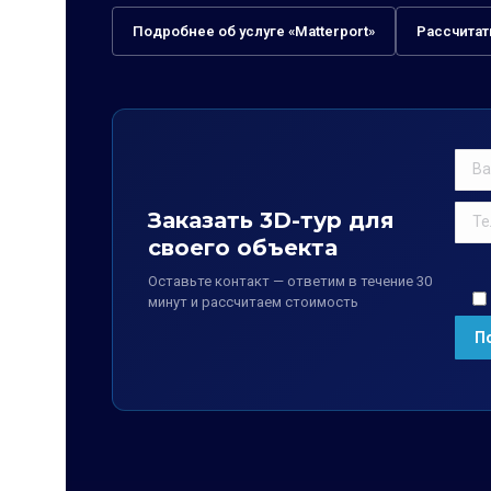
Подробнее об услуге «Matterport»
Рассчитат
Заказать 3D-тур для
своего объекта
Оставьте контакт — ответим в течение 30
минут и рассчитаем стоимость