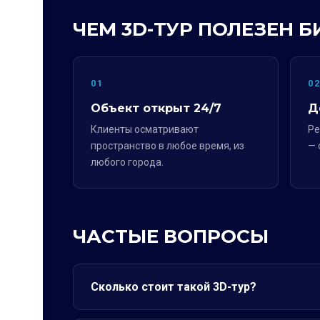
ЧЕМ 3D-ТУР ПОЛЕЗЕН Б
01
0
Объект открыт 24/7
Д
Клиенты осматривают
Ре
пространство в любое время, из
— 
любого города.
ЧАСТЫЕ ВОПРОСЫ
Сколько стоит такой 3D-тур?