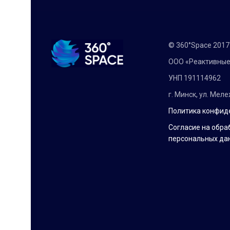
© 360°Space 201
ООО «Реактивные
УНП 191114962
г. Минск, ул. Мел
Политика конфид
Согласие на обра
персональных да