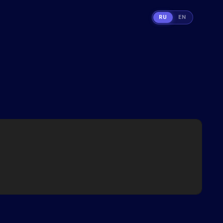
RU
EN