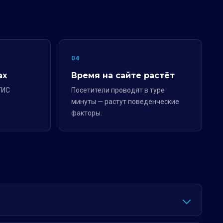
04
ах
Время на сайте растёт
ГИС
Посетители проводят в туре
минуты — растут поведенческие
факторы.