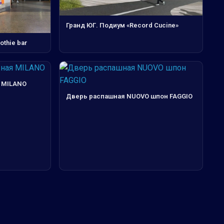
Гранд ЮГ. Подиум «Record Cucine»
thie bar
 MILANO
Дверь распашная NUOVO шпон FAGGIO