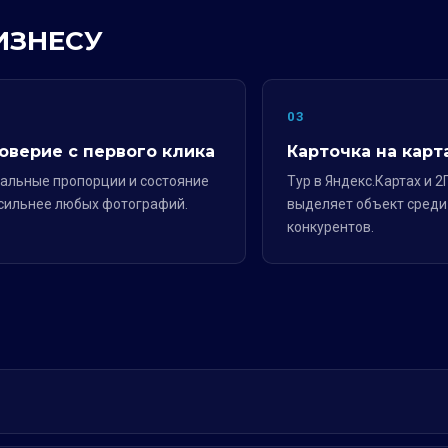
ИЗНЕСУ
2
03
оверие с первого клика
Карточка на карт
альные пропорции и состояние
Тур в Яндекс.Картах и 2
сильнее любых фотографий.
выделяет объект среди
конкурентов.