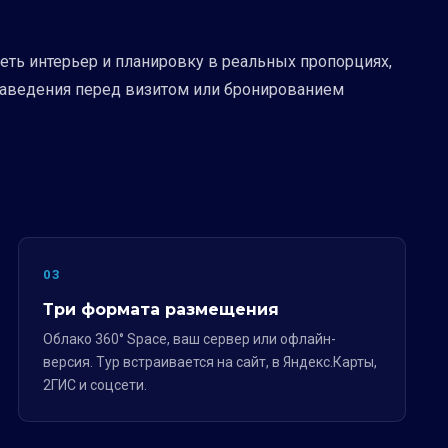
еть интерьер и планировку в реальных пропорциях,
заведения перед визитом или бронированием
03
Три формата размещения
Облако 360° Space, ваш сервер или офлайн-
версия. Тур встраивается на сайт, в Яндекс.Карты,
2ГИС и соцсети.