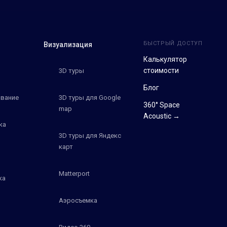
БЫСТРЫЙ ДОСТУП
Визуализация
Калькулятор
стоимости
3D туры
Блог
вание
3D туры для Google
360° Space
map
Acoustic →
ка
3D туры для Яндекс
карт
Matterport
ка
Аэросъемка