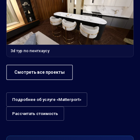
3d тур по пентхаусу
Смотреть все проекты
Подробнее об услуге «Matterport»
Рассчитать стоимость