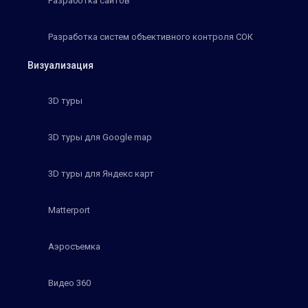
Разработка сайтов
Разработка систем объективного контроля СОК
Визуализация
3D туры
3D туры для Google map
3D туры для Яндекс карт
Matterport
Аэросъемка
Видео 360