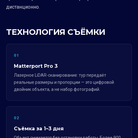
дистанционно.
ТЕХНОЛОГИЯ СЪЁМКИ
01
Matterport Pro 3
Лазерное LiDAR-сканирование: тур передаёт
реальные размеры и пропорции — это цифровой
двойник объекта, а не набор фотографий.
02
Съёмка за 1–3 дня
Объект снимается без остановки работы. Более 900