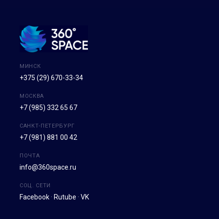
МИНСК
+375 (29) 670-33-34
МОСКВА
+7 (985) 332 65 67
САНКТ-ПЕТЕРБУРГ
+7 (981) 881 00 42
ПОЧТА
info@360space.ru
СОЦ. СЕТИ
Facebook
·
Rutube
·
VK