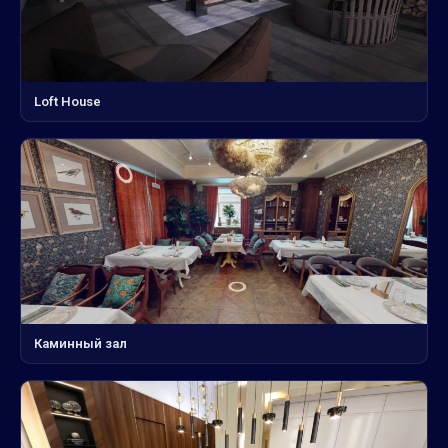
Loft House
Каминный зал