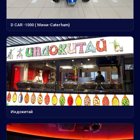
D CAR -1000 ( Мини-Сaterham)
Индокитай