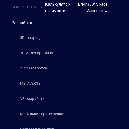
Калькулятор
Блог
360° Space
БЫСТРЫЙ ДОСТУП
стоимости
Acoustic →
Разработка
3D mapping
3D моделирование
AR разработка
METAVERSE
VR разработка
Мобильное приложение