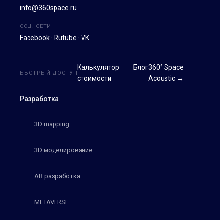
info@360space.ru
СОЦ. СЕТИ
Facebook
·
Rutube
·
VK
Калькулятор
Блог
360° Space
БЫСТРЫЙ ДОСТУП
стоимости
Acoustic →
Разработка
3D mapping
3D моделирование
AR разработка
METAVERSE