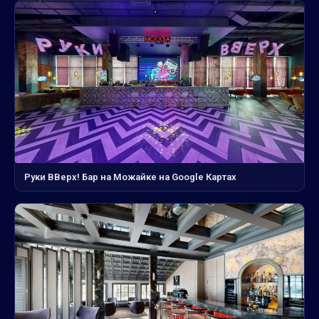
Руки ВВерх! Бар на Можайке на Google Картах