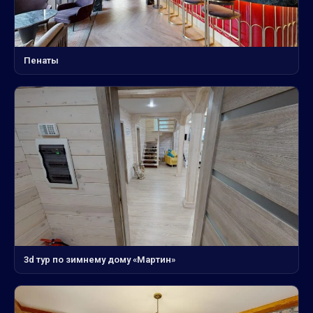
Пенаты
3d тур по зимнему дому «Мартин»