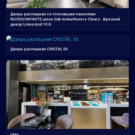
Дверь распашная со стеновыми панелями
NUOVO/INFINITE шпон Oak moka/Rovere Chiaro . Врезной
декор Linea mod 10 G
Дверь распашная CRISTAL 50
GEM