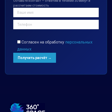
Оставьте контакт — ответим в течение 30 минут и
рассчитаем стоимость
Согласен на обработку
персональных
данных