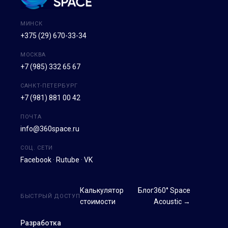
МИНСК
+375 (29) 670-33-34
МОСКВА
+7 (985) 332 65 67
САНКТ-ПЕТЕРБУРГ
+7 (981) 881 00 42
ПОЧТА
info@360space.ru
СОЦ. СЕТИ
Facebook
·
Rutube
·
VK
Калькулятор
Блог
360° Space
БЫСТРЫЙ ДОСТУП
стоимости
Acoustic →
Разработка