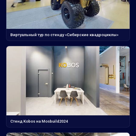
Виртуальный тур по стенду «Сибирские квадроциклы»
Стенд Kobos на Mosbuild2024