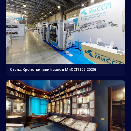
Стенд Кропоткинский завод МиССП (02.2020)