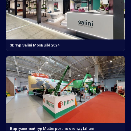
3D тур Salini MosBuild 2024
Виртуальный тур Matterport по стенду Liliani