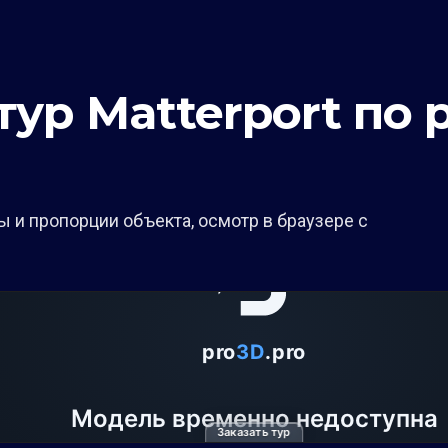
ур Matterport по 
 и пропорции объекта, осмотр в браузере с
Заказать тур