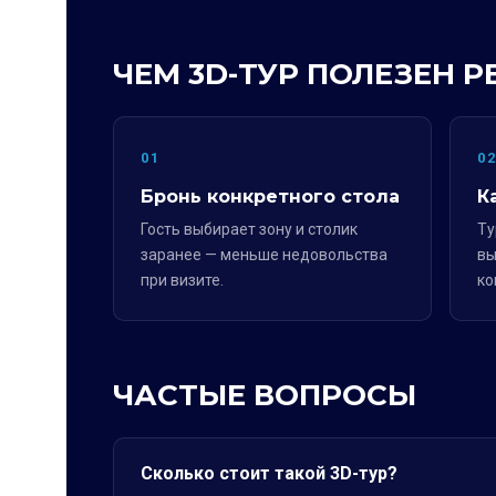
ЧЕМ 3D-ТУР ПОЛЕЗЕН 
01
0
Бронь конкретного стола
К
Гость выбирает зону и столик
Ту
заранее — меньше недовольства
вы
при визите.
ко
ЧАСТЫЕ ВОПРОСЫ
Сколько стоит такой 3D-тур?