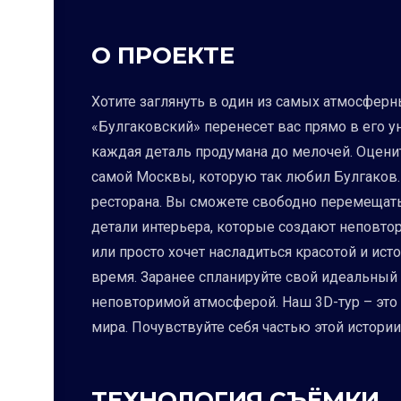
О ПРОЕКТЕ
Хотите заглянуть в один из самых атмосферн
«Булгаковский» перенесет вас прямо в его у
каждая деталь продумана до мелочей. Оценит
самой Москвы, которую так любил Булгаков
ресторана. Вы сможете свободно перемещать
детали интерьера, которые создают неповтор
или просто хочет насладиться красотой и ис
время. Заранее спланируйте свой идеальный
неповторимой атмосферой. Наш 3D-тур – это 
мира. Почувствуйте себя частью этой истории
ТЕХНОЛОГИЯ СЪЁМКИ