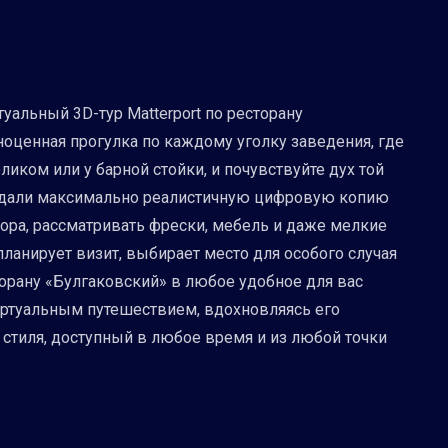
уальный 3D-тур Matterport по ресторану
ноценная прогулка по каждому уголку заведения, где
иком или у барной стойки, и почувствуйте дух той
создали максимально реалистичную цифровую копию
ора, рассматривать фрески, мебель и даже мелкие
планирует визит, выбирает место для особого случая
торану «Булгаковский» в любое удобное для вас
виртуальным путешествием, вдохновляясь его
 стиля, доступный в любое время и из любой точки