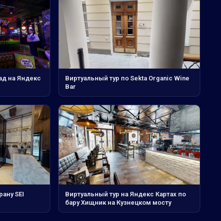
ад на Яндекс
Виртуальный тур по Sekta Organic Wine
Bar
рану SEI
Виртуальный тур на Яндекс Картах по
бару Хищник на Кузнецком мосту