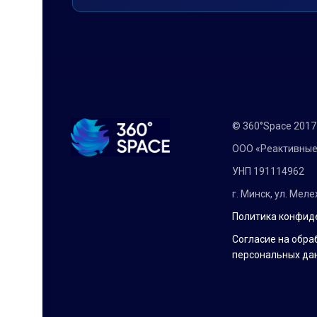
© 360°Space 201
ООО «Реактивные
УНП 191114962
г. Минск, ул. Мел
Политика конфид
Согласие на обра
персональных да