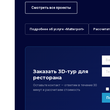
Смотреть все проекты
Подробнее об услуге «Matterport»
Рассчитат
Заказать 3D-тур для
ресторана
Оставьте контакт — ответим в течение 30
минут и рассчитаем стоимость