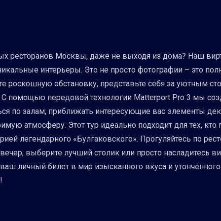
ых ресторанов Москвы, даже не выходя из дома? Наш вирт
никальные интерьеры. Это не просто фотографии – это пол
е роскошную обстановку, представьте себя за уютным стол
. С помощью передовой технологии Matterport Pro 3 мы 
ся по залам, приближать интересующие вас элементы дек
имую атмосферу. Этот тур идеально подходит для тех, кто 
торией легендарного «Булгаковского». Прогуляйтесь по рес
 вечер, выберите лучший столик или просто насладитесь 
ваш личный билет в мир изысканного вкуса и утонченного
!