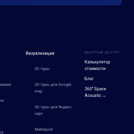
БЫСТРЫЙ ДОСТУП
Визуализация
Калькулятор
стоимости
3D туры
Блог
вание
3D туры для Google
360° Space
map
Acoustic →
ка
3D туры для Яндекс
карт
Matterport
ка