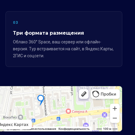
03
Три формата размещения
Облако 360° Space, ваш сервер или офлайн-
версия. Тур встраивается на сайт, в Яндекс.Карты,
2ГИС и соцсети.