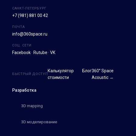
САНКТ-ПЕТЕРБУРГ
+7 (981) 881 00 42
ПОЧТА
info@360space.ru
СОЦ. СЕТИ
Facebook
·
Rutube
·
VK
Калькулятор
Блог
360° Space
БЫСТРЫЙ ДОСТУП
стоимости
Acoustic →
Разработка
3D mapping
3D моделирование