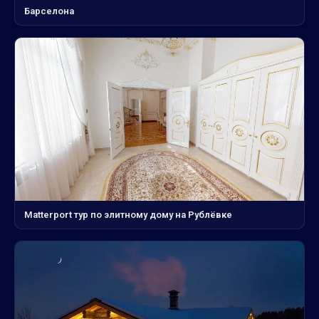
Барселона
Matterport тур по элитному дому на Рублёвке