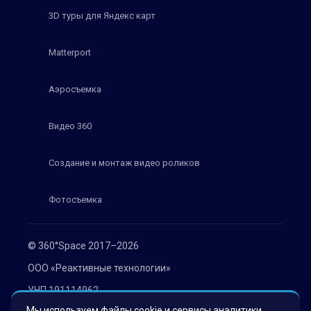
3D туры для Яндекс карт
Matterport
Аэросъемка
Видео 360
Создание и монтаж видео роликов
Фотосъемка
© 360°Space 2017–2026
ООО «Реактивные технологии»
УНП 191114962
Мы используем файлы cookie и сервисы аналитики,