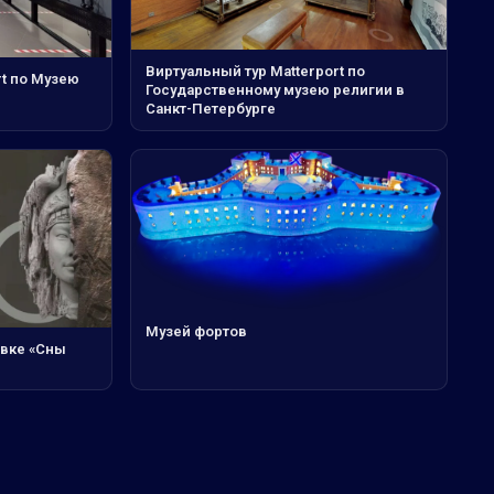
Виртуальный тур Matterport по
rt по Музею
Государственному музею религии в
Санкт-Петербурге
Музей фортов
авке «Сны