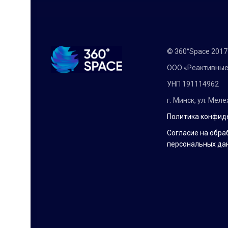
© 360°Space 201
ООО «Реактивные
УНП 191114962
г. Минск, ул. Мел
Политика конфид
Согласие на обра
персональных да