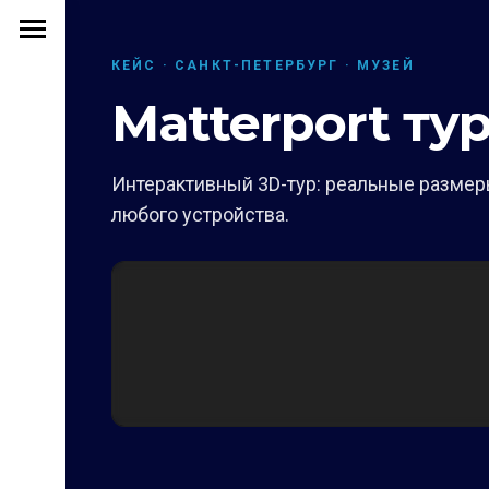
КЕЙС · САНКТ-ПЕТЕРБУРГ · МУЗЕЙ
Matterport ту
Интерактивный 3D-тур: реальные размеры
любого устройства.