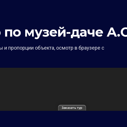
р по музей-даче А
 и пропорции объекта, осмотр в браузере с
Заказать тур