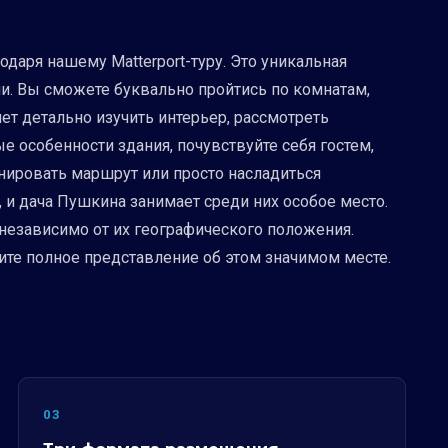
одаря нашему Matterport-туру. Это уникальная
и. Вы сможете буквально пройтись по комнатам,
яет детально изучить интерьер, рассмотреть
е особенности здания, почувствуйте себя гостем,
нировать маршрут или просто насладиться
 и дача Пушкина занимает среди них особое место.
 независимо от их географического положения.
ите полное представление об этом значимом месте.
03