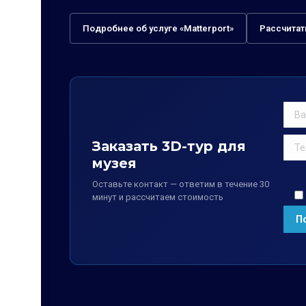
Подробнее об услуге «Matterport»
Рассчитат
Заказать 3D-тур для
музея
Оставьте контакт — ответим в течение 30
минут и рассчитаем стоимость