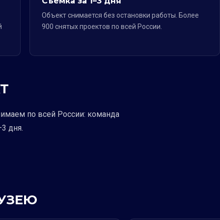
Съёмка за 1–3 дня
Объект снимается без остановки работы. Более
й
900 снятых проектов по всей России.
Т
нимаем по всей России: команда
3 дня.
МУЗЕЮ