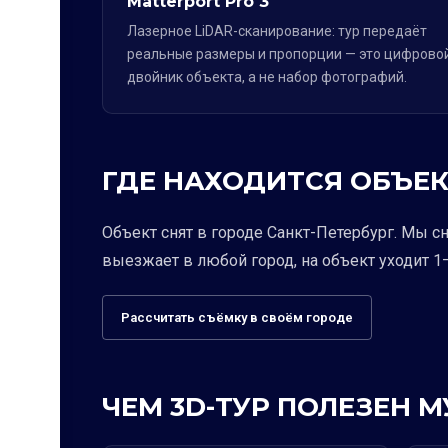
Matterport Pro 3
Лазерное LiDAR-сканирование: тур передаёт
реальные размеры и пропорции — это цифрово
двойник объекта, а не набор фотографий.
ГДЕ НАХОДИТСЯ ОБЪЕК
Объект снят в городе Санкт-Петербург. Мы с
выезжает в любой город, на объект уходит 1–
Рассчитать съёмку в своём городе
ЧЕМ 3D-ТУР ПОЛЕЗЕН 