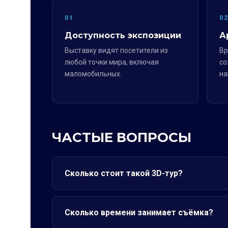
01
0
Доступность экспозиции
А
Выставку видят посетители из
Вр
любой точки мира, включая
со
маломобильных.
на
ЧАСТЫЕ ВОПРОСЫ
Сколько стоит такой 3D-тур?
Сколько времени занимает съёмка?