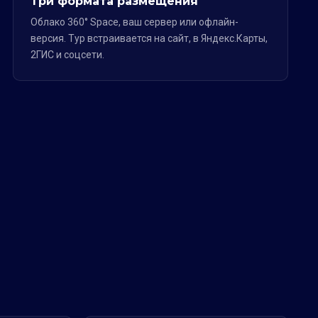
Три формата размещения
Облако 360° Space, ваш сервер или офлайн-
версия. Тур встраивается на сайт, в Яндекс.Карты,
2ГИС и соцсети.