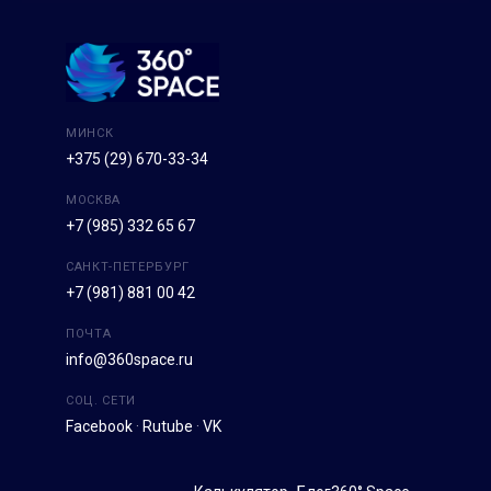
МИНСК
+375 (29) 670-33-34
МОСКВА
+7 (985) 332 65 67
САНКТ-ПЕТЕРБУРГ
+7 (981) 881 00 42
ПОЧТА
info@360space.ru
СОЦ. СЕТИ
Facebook
·
Rutube
·
VK