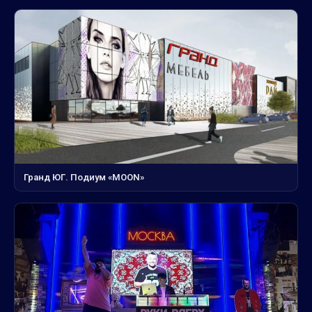
Гранд ЮГ. Подиум «MOON»