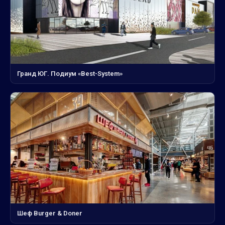
Гранд ЮГ. Подиум «Best-System»
Шеф Burger & Doner