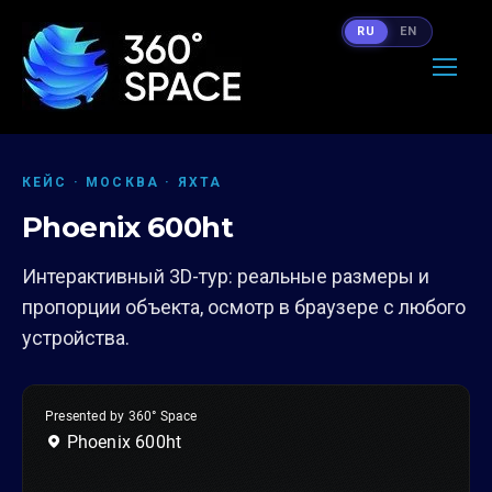
RU
EN
КЕЙС · МОСКВА · ЯХТА
Phoenix 600ht
Интерактивный 3D-тур: реальные размеры и
пропорции объекта, осмотр в браузере с любого
устройства.