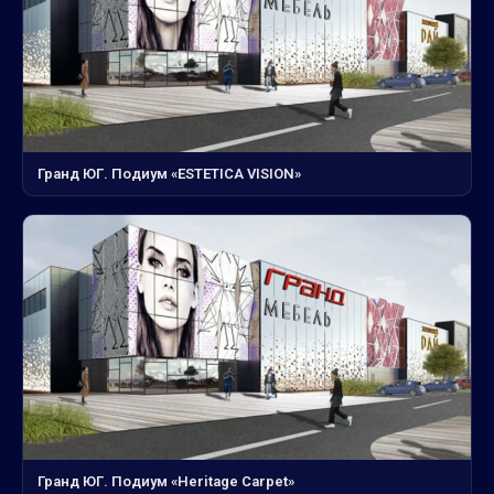
Гранд ЮГ. Подиум «ESTETICA VISION»
Гранд ЮГ. Подиум «Heritage Carpet»