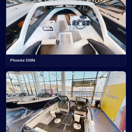
Phoenix 530ht