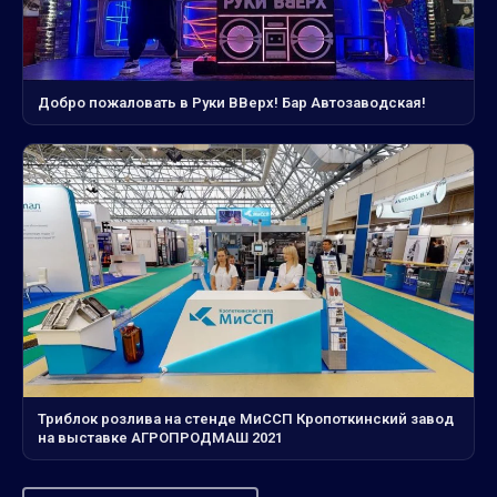
Добро пожаловать в Руки ВВерх! Бар Автозаводская!
Триблок розлива на стенде МиССП Кропоткинский завод
на выставке АГРОПРОДМАШ 2021