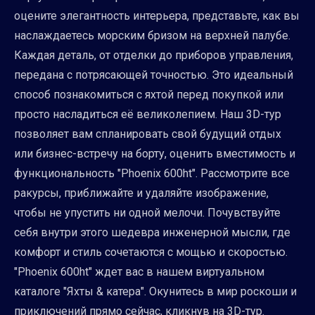
оцените элегантность интерьера, представьте, как вы
наслаждаетесь морским бризом на верхней палубе.
Каждая деталь, от отделки до приборов управления,
передана с потрясающей точностью. Это идеальный
способ познакомиться с яхтой перед покупкой или
просто насладиться её великолепием. Наш 3D-тур
позволяет вам спланировать свой будущий отдых
или бизнес-встречу на борту, оценить вместимость и
функциональность "Phoenix 600ht". Рассмотрите все
ракурсы, приближайте и удаляйте изображение,
чтобы не упустить ни одной мелочи. Почувствуйте
себя внутри этого шедевра инженерной мысли, где
комфорт и стиль сочетаются с мощью и скоростью.
"Phoenix 600ht" ждет вас в нашем виртуальном
каталоге "Яхты & катера". Окунитесь в мир роскоши и
приключений прямо сейчас, кликнув на 3D-тур.