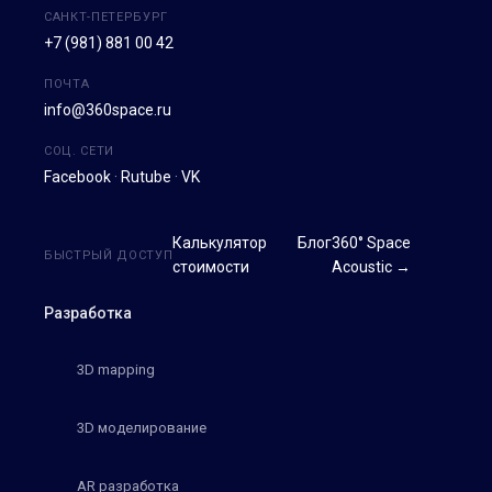
САНКТ-ПЕТЕРБУРГ
+7 (981) 881 00 42
ПОЧТА
info@360space.ru
СОЦ. СЕТИ
Facebook
·
Rutube
·
VK
Калькулятор
Блог
360° Space
БЫСТРЫЙ ДОСТУП
стоимости
Acoustic →
Разработка
3D mapping
3D моделирование
AR разработка