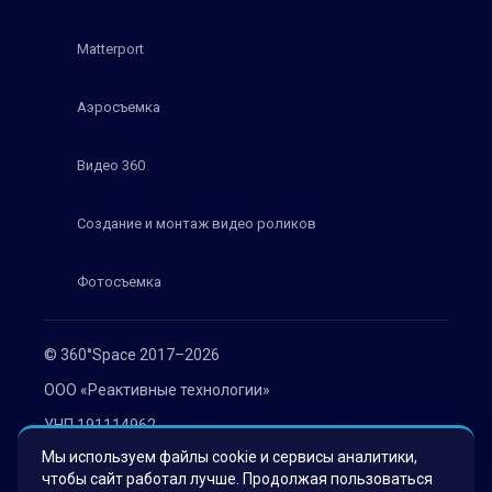
Matterport
Аэросъемка
Видео 360
Создание и монтаж видео роликов
Фотосъемка
© 360°Space 2017–2026
ООО «Реактивные технологии»
УНП 191114962
Мы используем файлы cookie и сервисы аналитики,
г. Минск, ул. Мележа 1, офис 402
чтобы сайт работал лучше. Продолжая пользоваться