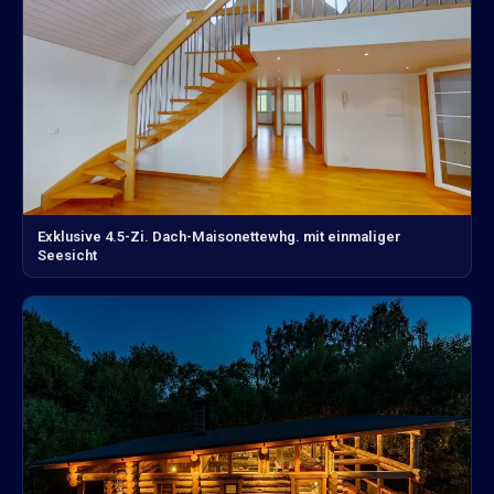
Exklusive 4.5-Zi. Dach-Maisonettewhg. mit einmaliger
Seesicht