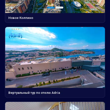
Новое Колпино
Виртуальный тур по отелю Adria