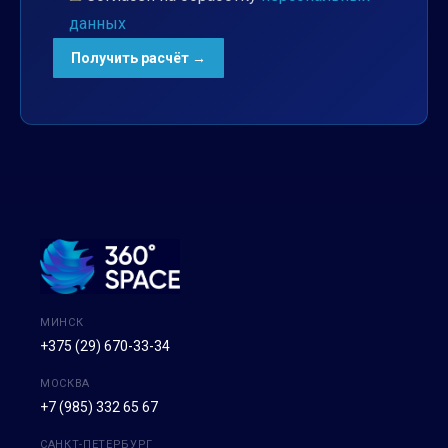
данных
МИНСК
+375 (29) 670-33-34
МОСКВА
+7 (985) 332 65 67
САНКТ-ПЕТЕРБУРГ