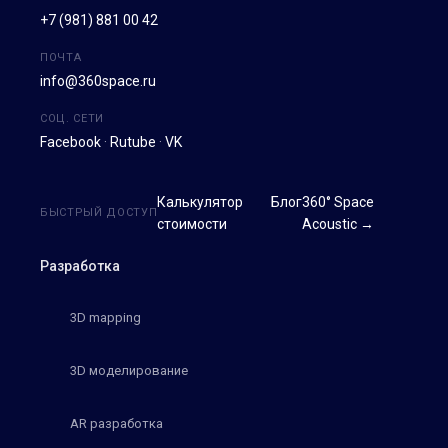
+7 (981) 881 00 42
ПОЧТА
info@360space.ru
СОЦ. СЕТИ
Facebook
·
Rutube
·
VK
Калькулятор
Блог
360° Space
БЫСТРЫЙ ДОСТУП
стоимости
Acoustic →
Разработка
3D mapping
3D моделирование
AR разработка