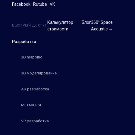
Facebook
·
Rutube
·
VK
Калькулятор
Блог
360° Space
БЫСТРЫЙ ДОСТУП
стоимости
Acoustic →
Разработка
3D mapping
3D моделирование
AR разработка
METAVERSE
VR разработка