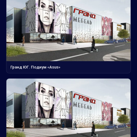
Гранд ЮГ. Подиум «Asus»