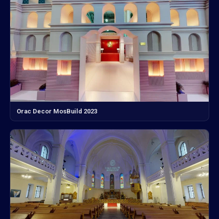
Orac Decor MosBuild 2023