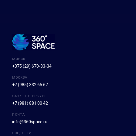
МИНСК
+375 (29) 670-33-34
МОСКВА
+7 (985) 332 65 67
САНКТ-ПЕТЕРБУРГ
+7 (981) 881 00 42
ПОЧТА
info@360space.ru
СОЦ. СЕТИ