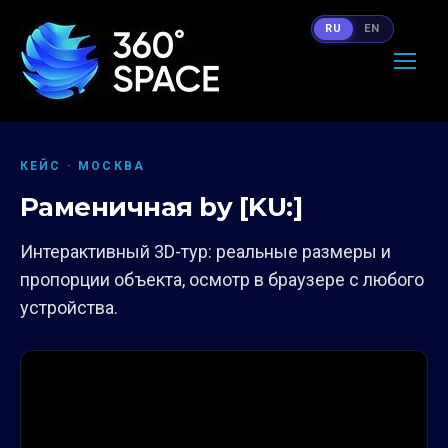
RU
EN
КЕЙС · МОСКВА
Раменичная by [KU:]
Интерактивный 3D-тур: реальные размеры и
пропорции объекта, осмотр в браузере с любого
устройства.