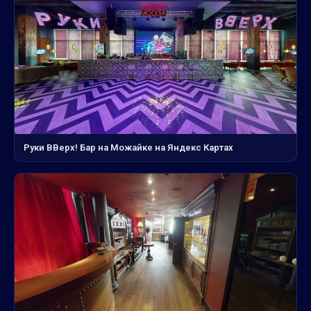
Руки ВВерх! Бар на Можайке на Яндекс Картах