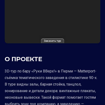
Заказать тур
О ПРОЕКТЕ
3D-тур по бару «Руки ВВерх!» в Перми — Matterport-
съёмка тематического заведения в стилистике 90-х.
В туре видны залы, барная стойка, танцпол,
зонирование и детали декора: винтажные плакаты,
неоновые вывески. Такой формат помогает гостям
выбрать зону под компанию, а заведению —