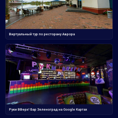
Виртуальный тур по ресторану Аврора
Руки ВВерх! Бар Зеленоград на Google Картах