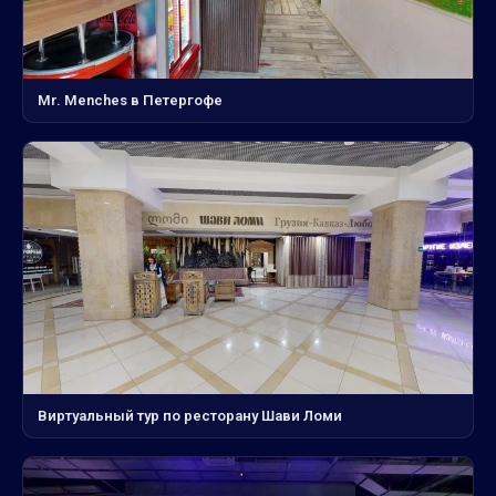
Mr. Menches в Петергофе
Виртуальный тур по ресторану Шави Ломи