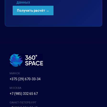
данных
МИНСК
+375 (29) 670-33-34
МОСКВА
+7 (985) 332 65 67
САНКТ-ПЕТЕРБУРГ