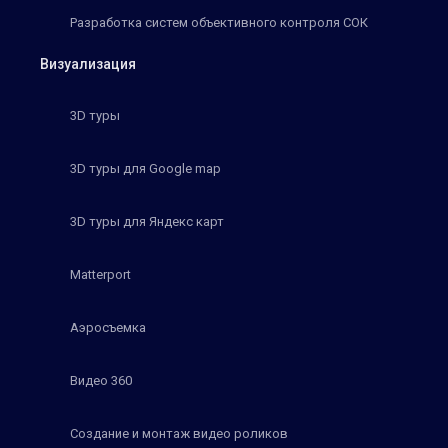
Разработка систем объективного контроля СОК
Визуализация
3D туры
3D туры для Google map
3D туры для Яндекс карт
Matterport
Аэросъемка
Видео 360
Создание и монтаж видео роликов