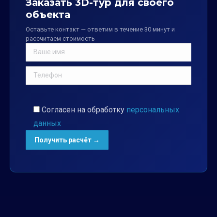
Заказать 3D-тур для своего
объекта
Оставьте контакт — ответим в течение 30 минут и
рассчитаем стоимость
Согласен на обработку
персональных
данных