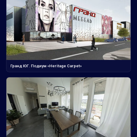
Гранд ЮГ. Подиум «Heritage Carpet»