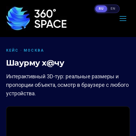
RU
EN
КЕЙС · МОСКВА
Шаурму х@чу
Интерактивный 3D-тур: реальные размеры и
пропорции объекта, осмотр в браузере с любого
устройства.