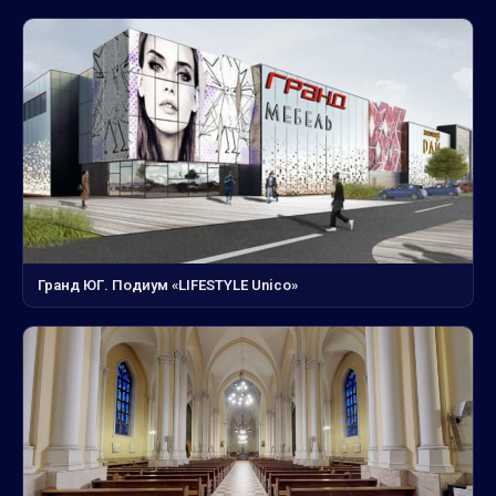
Гранд ЮГ. Подиум «LIFESTYLE Unico»