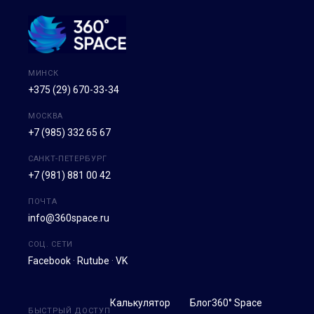
МИНСК
+375 (29) 670-33-34
МОСКВА
+7 (985) 332 65 67
САНКТ-ПЕТЕРБУРГ
+7 (981) 881 00 42
ПОЧТА
info@360space.ru
СОЦ. СЕТИ
Facebook
·
Rutube
·
VK
Калькулятор
Блог
360° Space
БЫСТРЫЙ ДОСТУП