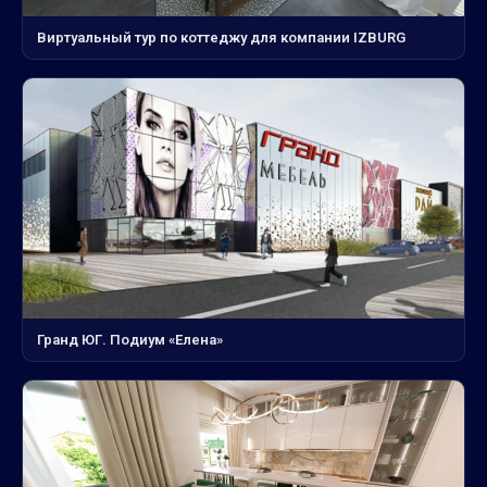
Виртуальный тур по коттеджу для компании IZBURG
Гранд ЮГ. Подиум «Елена»