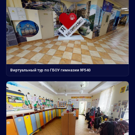
Виртуальный тур по ГБОУ гимназии №540