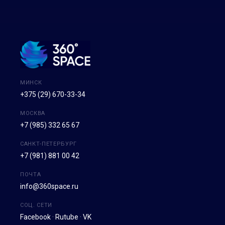
МИНСК
+375 (29) 670-33-34
МОСКВА
+7 (985) 332 65 67
САНКТ-ПЕТЕРБУРГ
+7 (981) 881 00 42
ПОЧТА
info@360space.ru
СОЦ. СЕТИ
Facebook
·
Rutube
·
VK