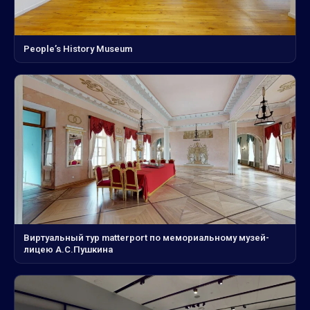
People’s History Museum
Виртуальный тур matterport по мемориальному музей-
лицею А.С.Пушкина