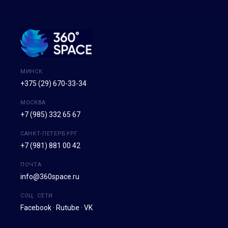
МИНСК
+375 (29) 670-33-34
МОСКВА
+7 (985) 332 65 67
САНКТ-ПЕТЕРБУРГ
+7 (981) 881 00 42
ПОЧТА
info@360space.ru
СОЦ. СЕТИ
Facebook
·
Rutube
·
VK