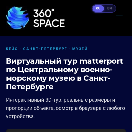
RU
EN
КЕЙС · САНКТ-ПЕТЕРБУРГ · МУЗЕЙ
Виртуальный тур matterport
по Центральному военно-
морскому музею в Санкт-
Петербурге
Интерактивный 3D-тур: реальные размеры и
пропорции объекта, осмотр в браузере с любого
устройства.