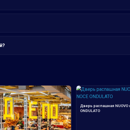
й?
Дверь распашная NUOVO 
ONDULATO