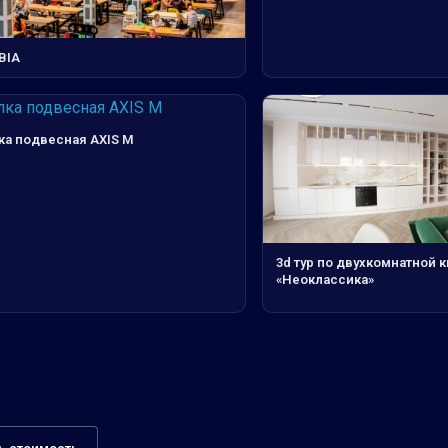
BIA
ка подвесная AXIS M
3d тур по двухкомнатной 
«Неоклассика»