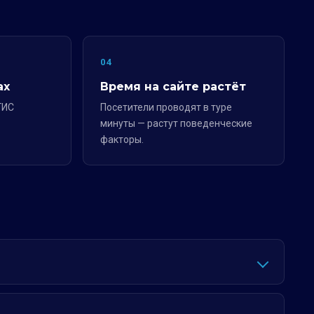
04
ах
Время на сайте растёт
ГИС
Посетители проводят в туре
минуты — растут поведенческие
факторы.