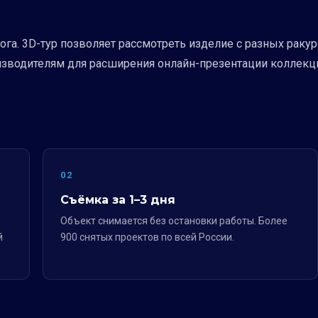
га. 3D-тур позволяет рассмотреть изделие с разных ракур
водителям для расширения онлайн-презентации коллекц
02
Съёмка за 1–3 дня
Объект снимается без остановки работы. Более
й
900 снятых проектов по всей России.