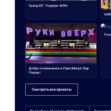
Гранд ЮГ. Подиум «ВЛК»
SAB
Пол
Добро пожаловать в Руки ВВерх! Бар
Пермь!
Смотреть все проекты