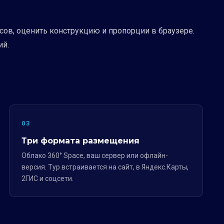
сов, оценить конструкцию и пропорции в браузере.
ий.
03
Три формата размещения
Облако 360° Space, ваш сервер или офлайн-
версия. Тур встраивается на сайт, в Яндекс.Карты,
2ГИС и соцсети.