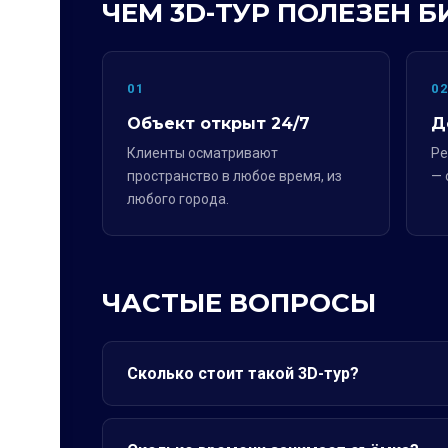
ЧЕМ 3D-ТУР ПОЛЕЗЕН Б
01
0
Объект открыт 24/7
Д
Клиенты осматривают
Ре
пространство в любое время, из
— 
любого города.
ЧАСТЫЕ ВОПРОСЫ
Сколько стоит такой 3D-тур?