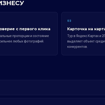
ИЗНЕСУ
2
03
оверие с первого клика
Карточка на карт
альные пропорции и состояние
Тур в Яндекс.Картах и 2
сильнее любых фотографий.
выделяет объект среди
конкурентов.