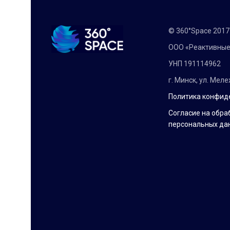
© 360°Space 201
ООО «Реактивные
УНП 191114962
г. Минск, ул. Мел
Политика конфид
Согласие на обра
персональных да