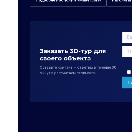
Подробнее об услуге «Matterport»
Рассчитат
Заказать 3D-тур для
своего объекта
Оставьте контакт — ответим в течение 30
минут и рассчитаем стоимость