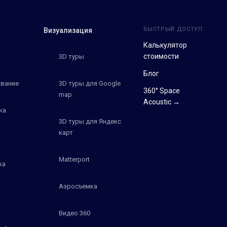
БЫСТРЫЙ ДОСТУП
Визуализация
Калькулятор
стоимости
3D туры
Блог
вание
3D туры для Google
360° Space
map
Acoustic →
ка
3D туры для Яндекс
карт
Matterport
ка
Аэросъемка
Видео 360