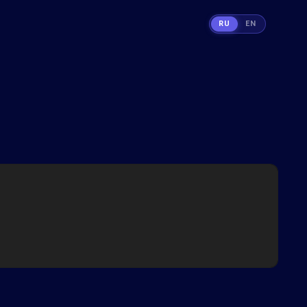
RU
EN