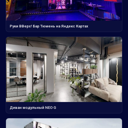
Руки ВВерх! Бар Тюмень на Яндекс Картах
Диван модульный NEO G