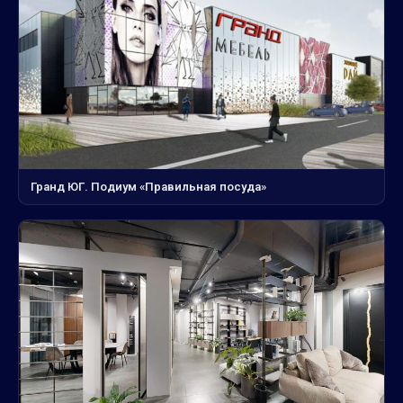
Гранд ЮГ. Подиум «Правильная посуда»