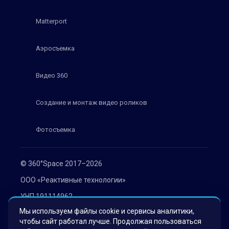
Matterport
Аэросъемка
Видео 360
Создание и монтаж видео роликов
Фотосъемка
© 360°Space 2017–2026
ООО «Реактивные технологии»
УНП 191114962
Мы используем файлы cookie и сервисы аналитики,
г. Минск, ул. Мележа 1, офис 402
чтобы сайт работал лучше. Продолжая пользоваться
Политика конфиденциальности