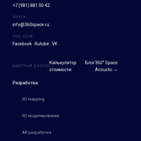
+7 (981) 881 00 42
ПОЧТА
info@360space.ru
СОЦ. СЕТИ
Facebook
·
Rutube
·
VK
Калькулятор
Блог
360° Space
БЫСТРЫЙ ДОСТУП
стоимости
Acoustic →
Разработка
3D mapping
3D моделирование
AR разработка