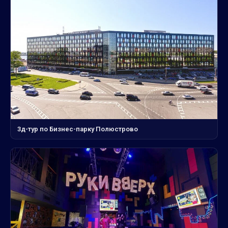
3д-тур по Бизнес-парку Полюстрово