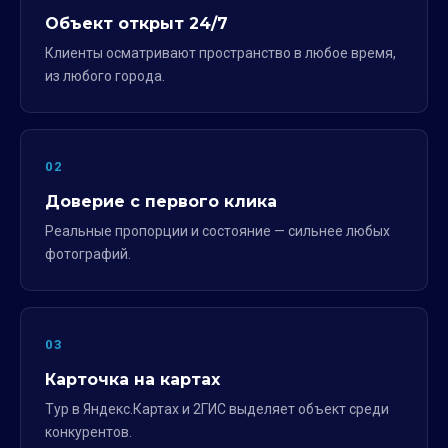
Объект открыт 24/7
Клиенты осматривают пространство в любое время,
из любого города.
02
Доверие с первого клика
Реальные пропорции и состояние — сильнее любых
фотографий.
03
Карточка на картах
Тур в Яндекс.Картах и 2ГИС выделяет объект среди
конкурентов.