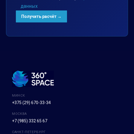
данных
МИНСК
+375 (29) 670-33-34
МОСКВА
+7 (985) 332 65 67
САНКТ-ПЕТЕРБУРГ