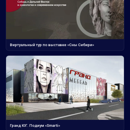
Виртуальный тур по выставке «Сны Сибири»
Гранд ЮГ. Подиум «Smarti»