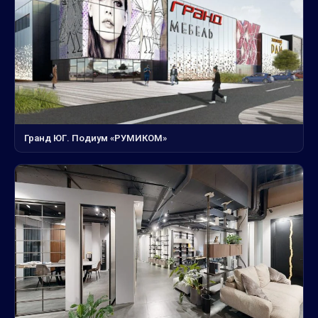
Гранд ЮГ. Подиум «РУМИКОМ»