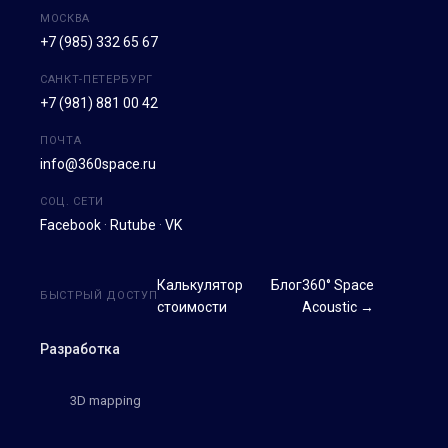
МОСКВА
+7 (985) 332 65 67
САНКТ-ПЕТЕРБУРГ
+7 (981) 881 00 42
ПОЧТА
info@360space.ru
СОЦ. СЕТИ
Facebook
·
Rutube
·
VK
Калькулятор
Блог
360° Space
БЫСТРЫЙ ДОСТУП
стоимости
Acoustic →
Разработка
3D mapping