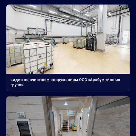
видео по очистным сооружениям ООО «Архбум тиссью
групп»