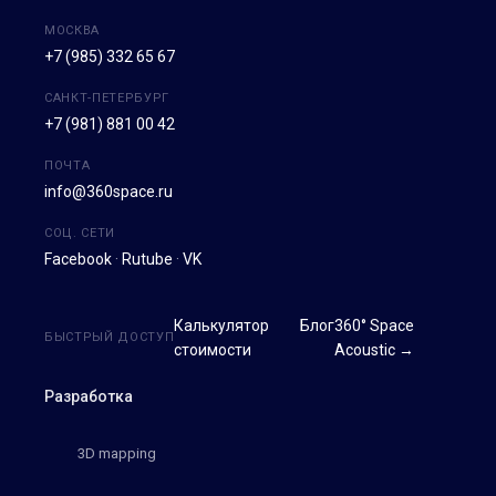
МОСКВА
+7 (985) 332 65 67
САНКТ-ПЕТЕРБУРГ
+7 (981) 881 00 42
ПОЧТА
info@360space.ru
СОЦ. СЕТИ
Facebook
·
Rutube
·
VK
Калькулятор
Блог
360° Space
БЫСТРЫЙ ДОСТУП
стоимости
Acoustic →
Разработка
3D mapping