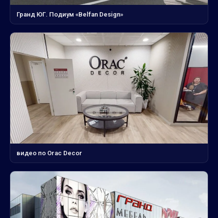
Гранд ЮГ. Подиум «Belfan Design»
видео по Orac Decor