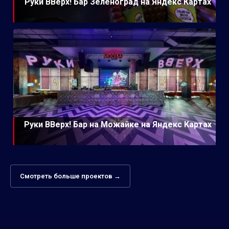
Руки ВВерх! Бар Зеленоград на Яндекс Картах
Руки ВВерх! Бар на Можайке на Яндекс Картах
Смотреть больше проектов →