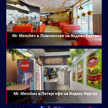
Mr. Menches в Ломоносове на Яндекс Картах
Mr. Menches в Петергофе на Яндекс Картах