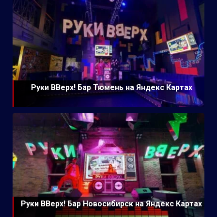
Руки ВВерх! Бар Тюмень на Яндекс Картах
Руки ВВерх! Бар Новосибирск на Яндекс Картах