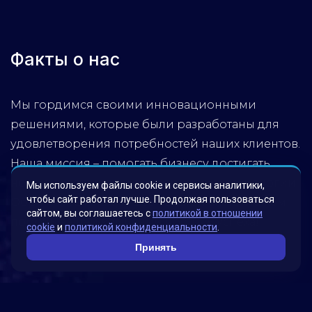
Факты о нас
Мы гордимся своими инновационными
решениями, которые были разработаны для
удовлетворения потребностей наших клиентов.
Наша миссия – помогать бизнесу достигать
новых высот, используя передовые технологии.
Мы используем файлы cookie и сервисы аналитики,
чтобы сайт работал лучше. Продолжая пользоваться
Обратитесь к нам, чтобы узнать, как мы можем
сайтом, вы соглашаетесь с
политикой в отношении
помочь вашей компании достичь успеха!
cookie
и
политикой конфиденциальности
.
Принять