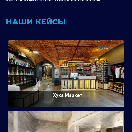
НАШИ КЕЙСЫ
Хука Маркет