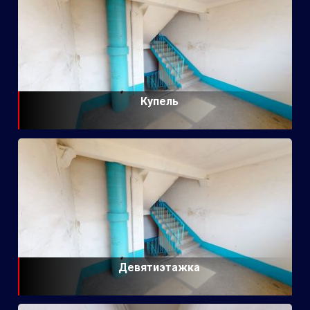
Купель
Девятиэтажка