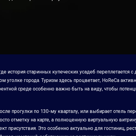
где история старинных купеческих усадеб переплетается с
ждом уголке города. Туризм здесь процветает, HoReCa акт
ентной среде особенно важно быть на виду, чтобы потенц
осле прогулки по 130-му кварталу, или выбирает отель пе
осто отметку на карте, а полноценную виртуальную витрин
ект присутствия. Это особенно актуально для гостиниц, ре