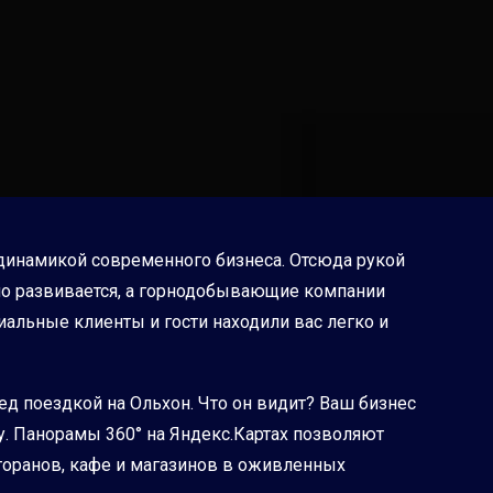
 динамикой современного бизнеса. Отсюда рукой
ивно развивается, а горнодобывающие компании
иальные клиенты и гости находили вас легко и
ред поездкой на Ольхон. Что он видит? Ваш бизнес
у. Панорамы 360° на Яндекс.Картах позволяют
сторанов, кафе и магазинов в оживленных