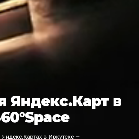
 Яндекс.Карт в
360°Space
 Яндекс.Картах в Иркутске —