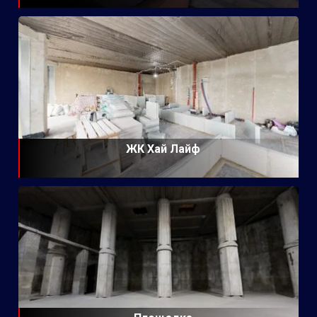
ЖК Хай Лайф