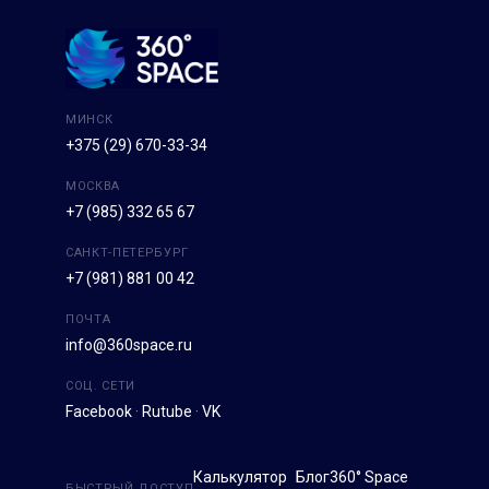
МИНСК
+375 (29) 670-33-34
МОСКВА
+7 (985) 332 65 67
САНКТ-ПЕТЕРБУРГ
+7 (981) 881 00 42
ПОЧТА
info@360space.ru
СОЦ. СЕТИ
Facebook
·
Rutube
·
VK
Калькулятор
Блог
360° Space
БЫСТРЫЙ ДОСТУП