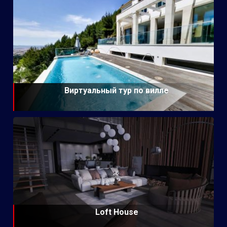
Виртуальный тур по вилле
Loft House