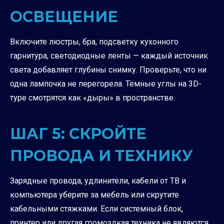
ОСВЕЩЕНИЕ
Включите люстры, бра, подсветку кухонного
гарнитура, светодиодные ленты — каждый источник
света добавляет глубины снимку. Проверьте, что ни
одна лампочка не перегорела. Тёмные углы на 3D-
туре смотрятся как «дыры» в пространстве.
ШАГ 5: СКРОЙТЕ
ПРОВОДА И ТЕХНИКУ
Зарядные провода, удлинители, кабели от ТВ и
компьютера уберите за мебель или скрутите
кабельными стяжками. Если системный блок,
принтер или другая громоздкая техника не являются