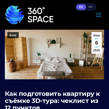
RU
EN
Блог
Июн
6
2026
Как подготовить квартиру к
съёмке 3D-тура: чеклист из
12 пунктов