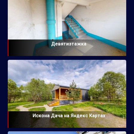
Девятиэтажка
Искона Дача на Яндекс Картах