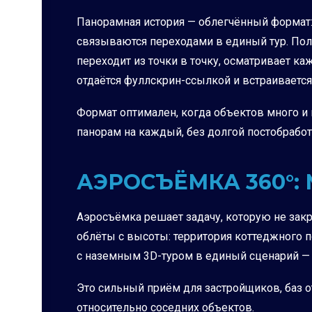
Панорамная история — облегчённый формат
связываются переходами в единый тур. Полу
переходит из точки в точку, осматривает ка
отдаётся фуллскрин-ссылкой и встраивается 
Формат оптимален, когда объектов много и 
панорам на каждый, без долгой постобработ
АЭРОСЪЁМКА 360°:
Аэросъёмка решает задачу, которую не зак
облёты с высоты: территория коттеджного 
с наземным 3D-туром в единый сценарий — кл
Это сильный приём для застройщиков, баз 
относительно соседних объектов.