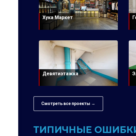
Хука Маркет
Г
Девятиэтажка
Э
Смотреть все проекты →
ТИПИЧНЫЕ ОШИБКИ