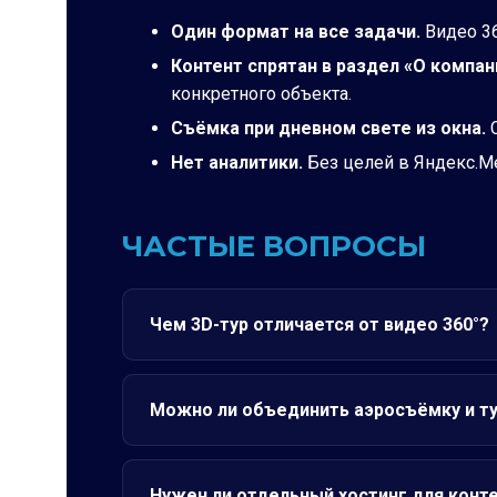
Один формат на все задачи.
Видео 36
Контент спрятан в раздел «О компан
конкретного объекта.
Съёмка при дневном свете из окна.
С
Нет аналитики.
Без целей в Яндекс.Ме
ЧАСТЫЕ ВОПРОСЫ
Чем 3D-тур отличается от видео 360°?
Можно ли объединить аэросъёмку и ту
Нужен ли отдельный хостинг для конт