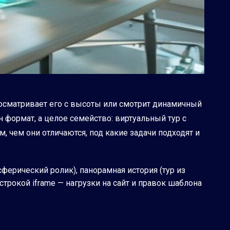
осматривает его с высоты или смотрит динамичный
н формат, а целое семейство: виртуальный тур с
, чем они отличаются, под какие задачи подходят и
ферический ролик), панорамная история (тур из
строкой iframe — нагрузки на сайт и правок шаблона