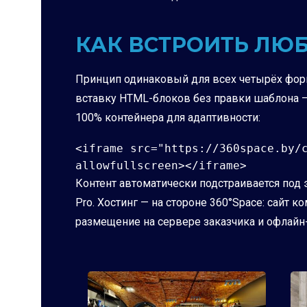
КАК ВСТРОИТЬ ЛЮ
Принцип одинаковый для всех четырёх форм
вставку HTML-блоков без правки шаблона — T
100% контейнера для адаптивности:
<iframe src="https://360space.by/c
allowfullscreen></iframe>
Контент автоматически подстраивается под э
Pro. Хостинг — на стороне 360°Space: сайт 
размещение на сервере заказчика и офлайн-