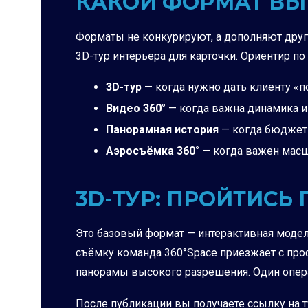
КАКОЙ ФОРМАТ ВЫ
Форматы не конкурируют, а дополняют друг 
3D-тур интерьера для карточки. Ориентир по
3D-тур
— когда нужно дать клиенту «п
Видео 360°
— когда важна динамика и 
Панорамная история
— когда бюджет 
Аэросъёмка 360°
— когда важен масш
3D-ТУР: ПРОЙТИС
Это базовый формат — интерактивная модел
съёмку команда 360°Space приезжает с пр
панорамы высокого разрешения. Один операт
После публикации вы получаете ссылку на 