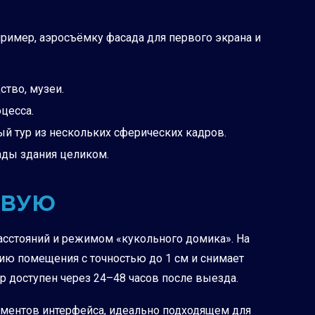
пример, аэросъёмку фасада для первого экрана и
ство, музеи.
цесса.
ый тур из нескольких сферических кадров.
ады здания целиком.
ИВУЮ
асстояний и режимом «кукольного домика». На
ию помещения с точностью до 1 см и снимает
р доступен через 24–48 часов после выезда.
лементов интерфейса, идеально подходящем для