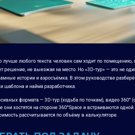
 лучше любого текста: человек сам ходит по помещению, 
 решение, не выезжая на место. Но «3D-тур» — это не оди
амные истории и аэросъёмка. В этом руководстве разберём
ки шаблона и найма разработчика.
вных формата — 3D-тур (ходьба по точкам), видео 360° (с
е они хостятся на стороне 360°Space и встраиваются одной 
тоимость рассчитывается по объёму в калькуляторе.