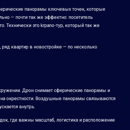
ферические панорамы ключевых точек, которые
льно — почти так же эффектно: посетитель
о. Технически это krpano-тур, который так же
, ряд квартир в новостройке — по несколько
окружении. Дрон снимает сферические панорамы и
ид на окрестности. Воздушные панорамы связываются
ускается внутрь.
ок, где важны масштаб, логистика и расположение