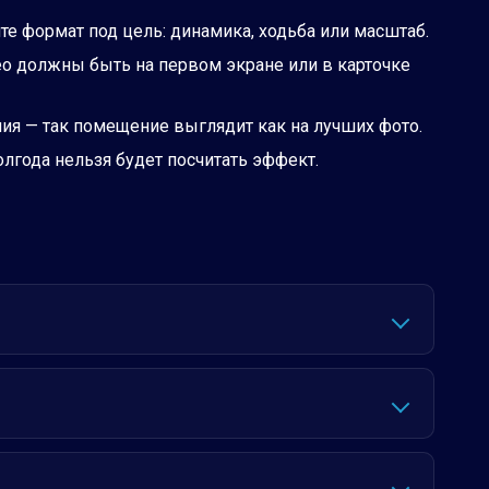
йте формат под цель: динамика, ходьба или масштаб.
ео должны быть на первом экране или в карточке
я — так помещение выглядит как на лучших фото.
олгода нельзя будет посчитать эффект.