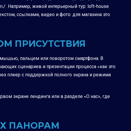
n/
. Например, живой интерьерный тур:
loft-house
.
екстом, ссылками, видео и фото: для магазина это
ОМ ПРИСУТСТВИЯ
ку мышью, пальцем или поворотом смартфона. В
бучающих сценариев и презентации процесса «как это
ерез плеер с поддержкой полного экрана и режима
ервом экране лендинга или в разделе «О нас», где
ИХ ПАНОРАМ