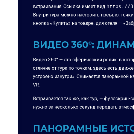
встраивания. Ссылка имеет вид
https://3
Внутри тура можно настроить превью, точку 
кнопка «Купить» на товаре, для отеля — «За
ВИДЕО 360°: ДИН
Видео 360° — это сферический ролик, в кот
отличие от тура по точкам, здесь есть движ
устроено изнутри». Снимается панорамной к
VR.
Встраивается так же, как тур, — фуллскрин-с
нужно за несколько секунд передать атмосф
ПАНОРАМНЫЕ ИСТО