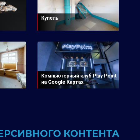
Купель
Компьютерный клуб Play Point
на Google Картах
ЕРСИВНОГО КОНТЕНТА