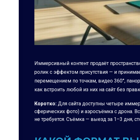
Иммерсивный контент продаёт пространство
ролик с эффектом присутствия — и принимает
перемещением по точкам, видео 360°, панор
как встроить любой из них на сайт без прав
Коротко:
Для сайта доступны четыре иммерси
сферических фото) и аэросъёмка с дрона. Вс
не требуется. Съёмка — выезд за 1–3 дня, с