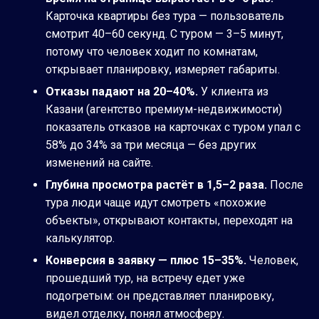
Карточка квартиры без тура — пользователь
смотрит 40–60 секунд. С туром — 3–5 минут,
потому что человек ходит по комнатам,
открывает планировку, измеряет габариты.
Отказы падают на 20–40%.
У клиента из
Казани (агентство премиум-недвижимости)
показатель отказов на карточках с туром упал с
58% до 34% за три месяца — без других
изменений на сайте.
Глубина просмотра растёт в 1,5–2 раза.
После
тура люди чаще идут смотреть «похожие
объекты», открывают контакты, переходят на
калькулятор.
Конверсия в заявку — плюс 15–35%.
Человек,
прошедший тур, на встречу едет уже
подогретым: он представляет планировку,
видел отделку, понял атмосферу.