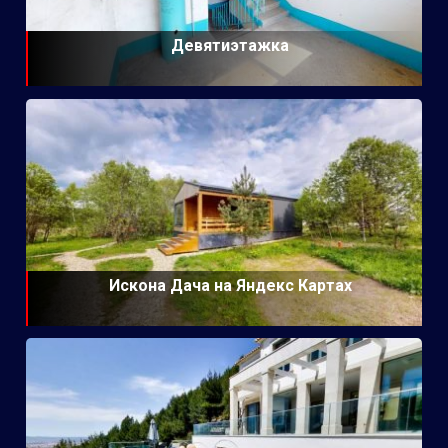
Девятиэтажка
Искона Дача на Яндекс Картах