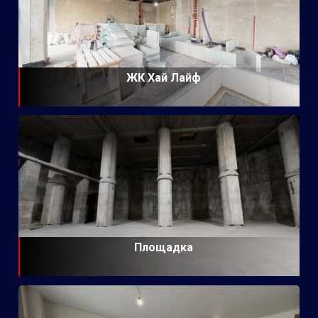
ЖК Хай Лайф
Площадка