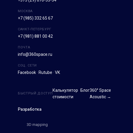
МОСКВА
+7 (985) 332 65 67
САНКТ-ПЕТЕРБУРГ
+7 (981) 881 00 42
ПОЧТА
info@360space.ru
СОЦ. СЕТИ
Facebook
·
Rutube
·
VK
Калькулятор
Блог
360° Space
БЫСТРЫЙ ДОСТУП
стоимости
Acoustic →
Разработка
3D mapping