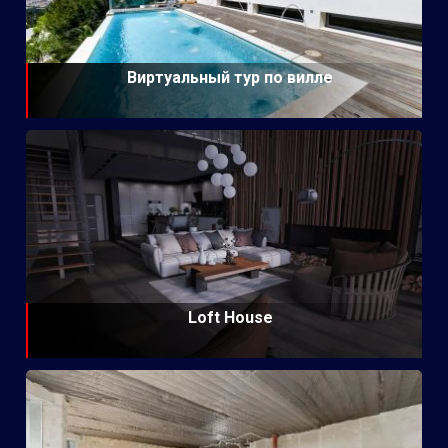
Виртуальный тур по вилле
Loft House