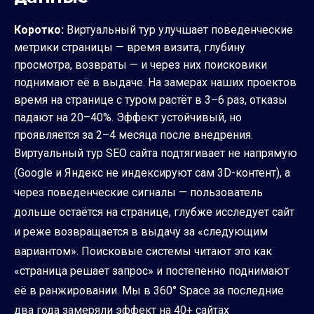
Коротко:
Виртуальный тур улучшает поведенческие
метрики страницы — время визита, глубину
просмотра, возвраты — и через них поисковики
поднимают её в выдаче. На замерах наших проектов
время на странице с туром растёт в 3–6 раз, отказы
падают на 20–40%. Эффект устойчивый, но
проявляется за 2–4 месяца после внедрения.
Виртуальный тур SEO сайта подтягивает не напрямую
(Google и Яндекс не индексируют сам 3D-контент), а
через поведенческие сигналы — пользователь
дольше остаётся на странице, глубже исследует сайт
и реже возвращается в выдачу за «следующим
вариантом». Поисковые системы читают это как
«страница решает запрос» и постепенно поднимают
её в ранжировании. Мы в 360° Space за последние
два года замеряли эффект на 40+ сайтах