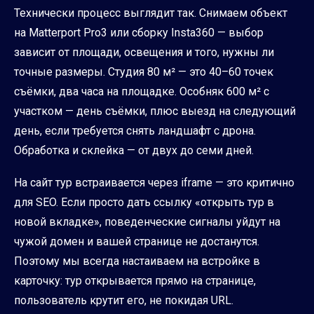
Технически процесс выглядит так. Снимаем объект
на Matterport Pro3 или сборку Insta360 — выбор
зависит от площади, освещения и того, нужны ли
точные размеры. Студия 80 м² — это 40–60 точек
съёмки, два часа на площадке. Особняк 600 м² с
участком — день съёмки, плюс выезд на следующий
день, если требуется снять ландшафт с дрона.
Обработка и склейка — от двух до семи дней.
На сайт тур встраивается через iframe — это критично
для SEO. Если просто дать ссылку «открыть тур в
новой вкладке», поведенческие сигналы уйдут на
чужой домен и вашей странице не достанутся.
Поэтому мы всегда настаиваем на встройке в
карточку: тур открывается прямо на странице,
пользователь крутит его, не покидая URL.