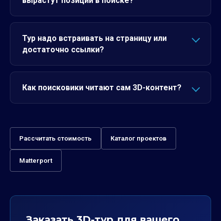
вырастут позиции в поиске?
Тур надо встраивать на страницу или
достаточно ссылки?
Как поисковики читают сам 3D-контент?
Рассчитать стоимость
Каталог проектов
Matterport
Заказать 3D-тур для вашего