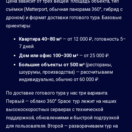
Цена зависит от трёх вещей: площадь объекта, тип
съёмки (Matterport, обычная панорама 360°, гибрид с
дроном) и формат доставки готового тура. Базовые
ориентиры:
Квартира 40–80 м²
— от 12 000 ₽, готовность 5–
7 дней.
Дом или офис 100–300 м²
— от 25 000 ₽.
Большие объекты от 500 м²
(рестораны,
шоурумы, производства) — рассчитываем
индивидуально, обычно от 60 000 ₽.
По доставке готового тура у нас три варианта.
Первый — облако 360° Space: тур лежит на наших
высокоскоростных серверах с технической
поддержкой, обновлениями и быстрой подгрузкой
для пользователя. Второй — разворачиваем тур на