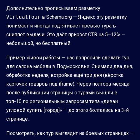
Дополнительно прописываем разметку
VirtualTour
в Schema.org — Яндекс эту разметку
понимает и иногда подтягивает превью тура в
сниппет выдачи. Это даёт прирост CTR на 5–12% —
небольшой, но бесплатный.
Пример живой работы — нас попросили сделать тур
для салона мебели в Подмосковье. Снимали два дня,
обработка неделя, встройка ещё три дня (вёрстка
карточек товаров под iframe). Через полтора месяца
после публикации страницы с турами вышли в
топ-10 по региональным запросам типа «диван
угловой купить [город]» — до этого болтались на 3-й
странице.
Посмотреть, как тур выглядит на боевых страницах —