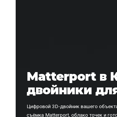
Matterport в 
двойники для
Цифровой 3D-двойник вашего объекта
съёмка Matterport, облако точек и го