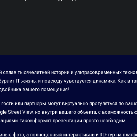
й сплав тысячелетней истории и ультрасовременных технол
урлит IT-жизнь, и повсюду чувствуется динамика. Как в т
-двойника вашего помещения!
гости или партнеры могут виртуально прогуляться по ваше
ogle Street View, но внутри вашего объекта, с возможность
ациями, такой формат презентации просто необходим.
мные фото, а полноценный интерактивный 3D-тур на платфор