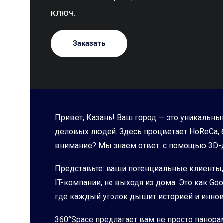
ключ.
Заказать
Привет, Казань! Ваш город — это уникальны
деловых людей. Здесь процветает HoReCa, б
внимание? Мы знаем ответ: с помощью 3D
Представьте: ваши потенциальные клиенты, 
IT-компании, не выходя из дома. Это как Go
где каждый уголок дышит историей и иннов
360°Space предлагает вам не просто панора