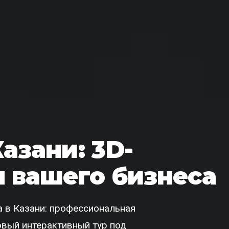
Казани: 3D-
 вашего бизнеса
 в Казани: профессиональная
товый интерактивный тур под