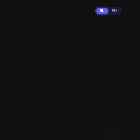
RU
EN