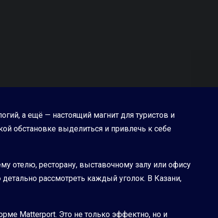
огий, а ещё — настоящий магнит для туристов и
акой обстановке выделиться и привлечь к себе
му отелю, ресторану, выставочному залу или офису
ю детально рассмотреть каждый уголок. В Казани,
ме Matterport. Это не только эффектно, но и