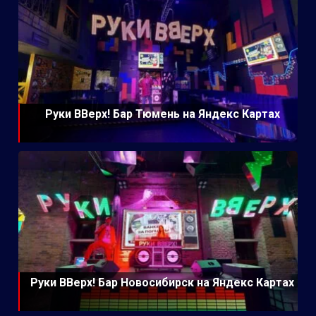
Руки ВВерх! Бар Тюмень на Яндекс Картах
Руки ВВерх! Бар Новосибирск на Яндекс Картах