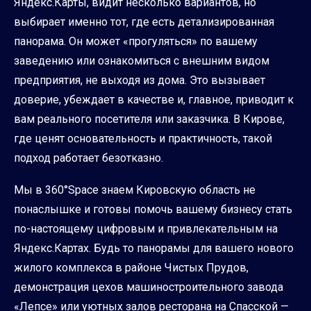
Яндекс.Карты, видит несколько вариантов, но
выбирает именно тот, где есть детализированная
панорама. Он может «прогуляться» по вашему
заведению или ознакомиться с внешним видом
предприятия, не выходя из дома. Это вызывает
доверие, убеждает в качестве и, главное, приводит к
вам реального посетителя или заказчика. В Кирове,
где ценят основательность и практичность, такой
подход работает безотказно.
Мы в 360°Space знаем Кировскую область не
понаслышке и готовы помочь вашему бизнесу стать
по-настоящему цифровым и привлекательным на
Яндекс.Картах. Будь то панорамы для вашего нового
жилого комплекса в районе Чистых Прудов,
демонстрация цехов машиностроительного завода
«Лепсе» или уютных залов ресторана на Спасской —