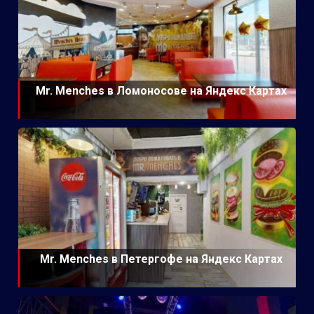
Mr. Menches в Ломоносове на Яндекс Картах
Mr. Menches в Петергофе на Яндекс Картах