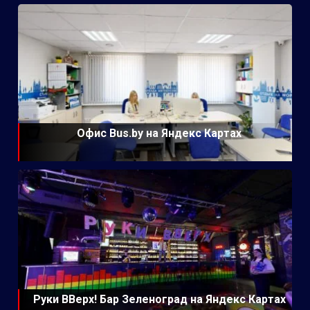
Офис Bus.by на Яндекс Картах
Руки ВВерх! Бар Зеленоград на Яндекс Картах