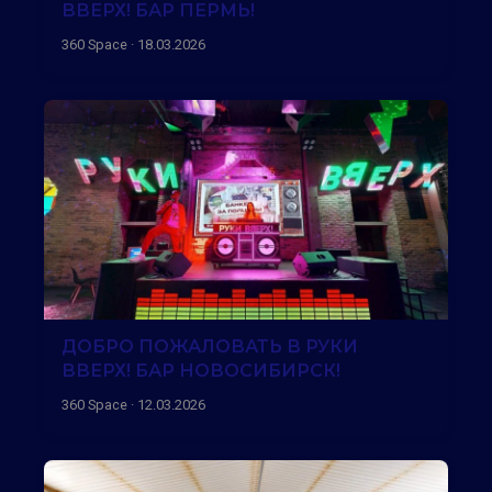
ВВЕРХ! БАР ПЕРМЬ!
360 Space · 18.03.2026
ДОБРО ПОЖАЛОВАТЬ В РУКИ
ВВЕРХ! БАР НОВОСИБИРСК!
360 Space · 12.03.2026