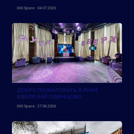
360 Space · 04.07.2026
ДОБРО ПОЖАЛОВАТЬ В РУКИ
ВВЕРХ! БАР ОДИНЦОВО
360 Space · 27.06.2026