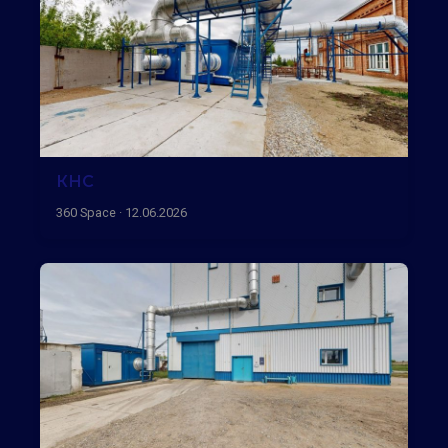
КНС
360 Space · 12.06.2026