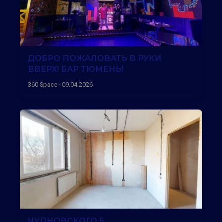
ДОБРО ПОЖАЛОВАТЬ В РУКИ
ВВЕРХ! БАР ТЮМЕНЬ!
360 Space · 09.04.2026
ЧУДНОВСКОГО 5