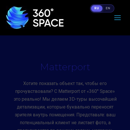
RU
EN
Matterport
Хотите показать объект так, чтобы его
прочувствовали? С Matterport от «360° Space»
это реально! Мы делаем 3D-туры высочайшей
детализации, которые буквально переносят
зрителя внутрь помещения. Представьте: ваш
потенциальный клиент не листает фото, а