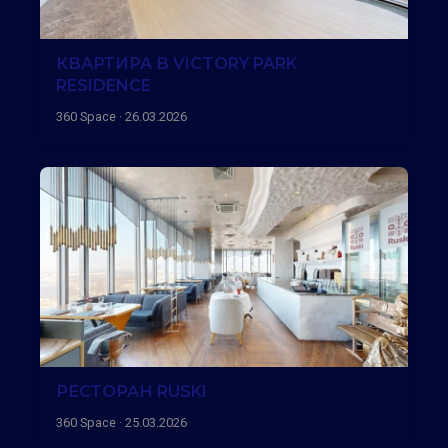
КВАРТИРА В VICTORY PARK
RESIDENCE
360 Space · 26.03.2026
РЕСТОРАН RUSKI
360 Space · 25.03.2026