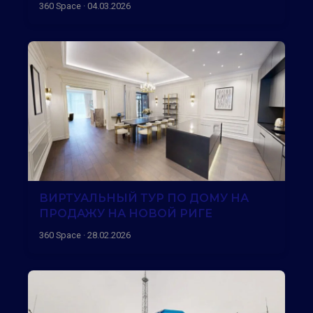
360 Space · 04.03.2026
ВИРТУАЛЬНЫЙ ТУР ПО ДОМУ НА
ПРОДАЖУ НА НОВОЙ РИГЕ
360 Space · 28.02.2026