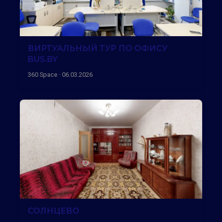
ВИРТУАЛЬНЫЙ ТУР ПО ОФИСУ
BUS.BY
360 Space · 06.03.2026
СОЛНЦЕВО