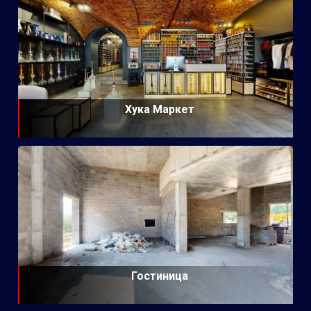
Хука Маркет
Гостиница