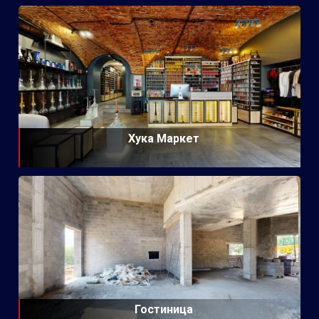
Хука Маркет
Гостиница