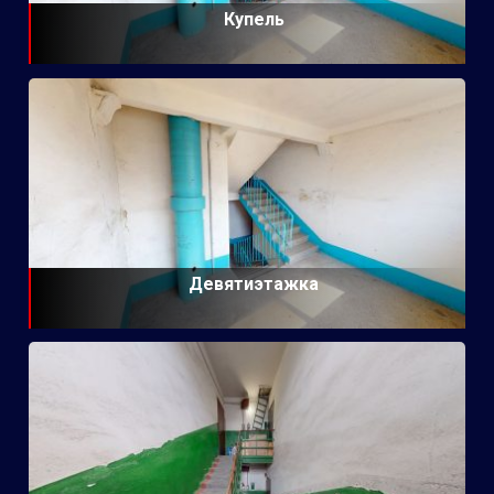
Купель
Девятиэтажка